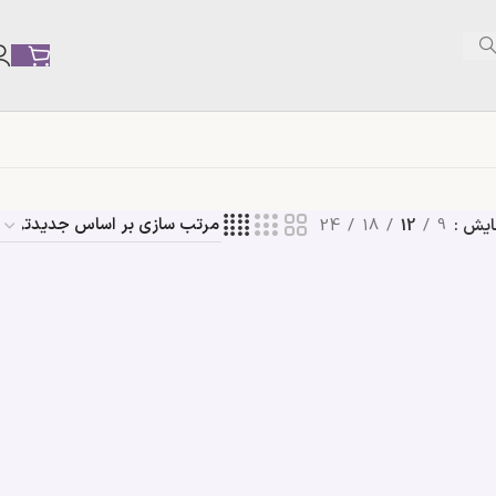
ایش
9
12
18
24