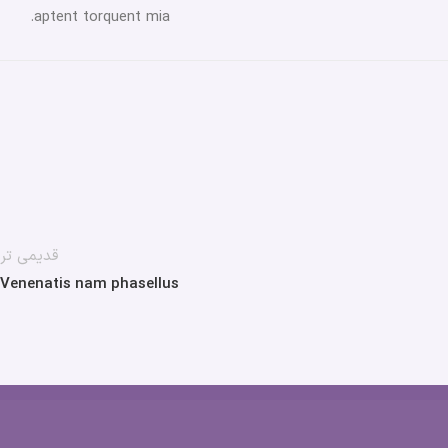
aptent torquent mia.
قدیمی تر
Venenatis nam phasellus