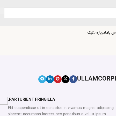
س باما
درباره لالیک
ULLAMCORPE
PARTURIENT FRINGILLA.
Elit suspendisse ut in senectus in vivamus magnis adipiscing
placerat accumsan laoreet nec penatibus a vel ut ipsum