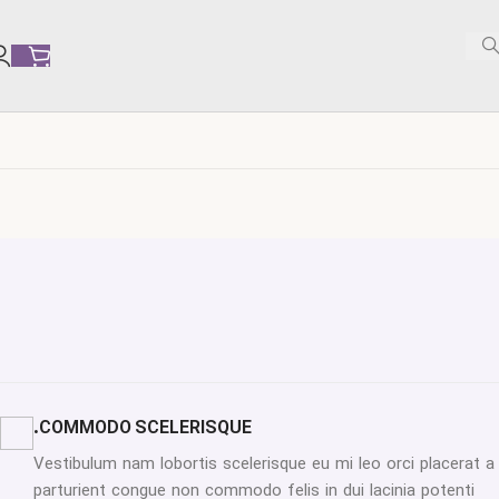
COMMODO SCELERISQUE.
Vestibulum nam lobortis scelerisque eu mi leo orci placerat a
parturient congue non commodo felis in dui lacinia potenti