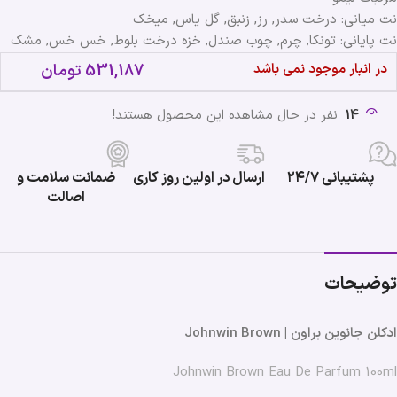
نت میانی: درخت سدر, رز, زنبق, گل یاس, میخک
نت پایانی: تونکا, چرم, چوب صندل, خزه درخت بلوط, خس خس, مشک
در انبار موجود نمی باشد
531,187
تومان
14
نفر در حال مشاهده این محصول هستند!
پشتیبانی ۲۴/۷
ارسال در اولین روز کاری
ضمانت سلامت و
اصالت
توضیحات
ادکلن جانوین براون | Johnwin Brown
Johnwin Brown Eau De Parfum 100ml