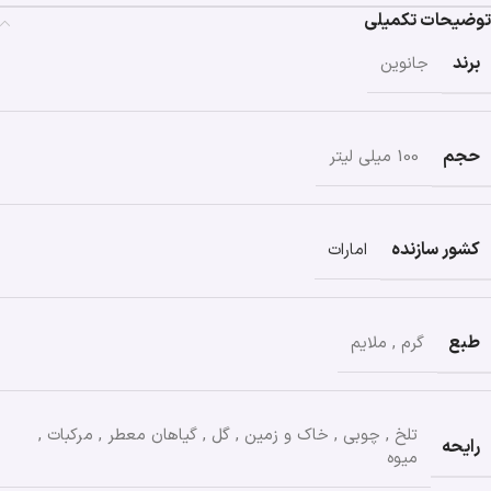
توضیحات تکمیلی
برند
جانوین
حجم
100 میلی لیتر
کشور سازنده
امارات
طبع
گرم
,
ملایم
تلخ
,
چوبی
,
خاک و زمین
,
گل
,
گیاهان معطر
,
مرکبات
,
رایحه
میوه