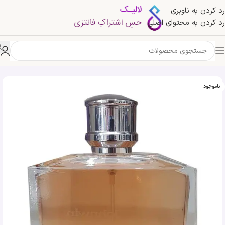
رد کردن به ناوبری
رد کردن به محتوای اصلی
خانه
»
فروشگاه
»
ادکلن جانوین براون | Johnwin Brown
ناموجود