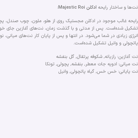
نت‌ها و ساختار رایحه
ادکلن Majestic Roi
:
رایحه غالب موجود در ادکلن مجستیک روی از هلو، ملون، چوب صندل، پچولی
تشکیل شده‌است. پس از مدتی و با گذشت زمان، نت‌های آغازین جای خود را
انرژی زیادی در شما می‌شود. در انتها و پس از پایان کار نت‌های میانی،
پاتچولی و وانیل تشکیل شده‌است.
نت آغازین: رازیانه, شکوفه پرتقال, گل بنفشه
نت میانی: ادویه جات معطر, بنفشه, پچولی, تونکا
نت پایانی: خس خس, گیاه پاتچولی, وانیل