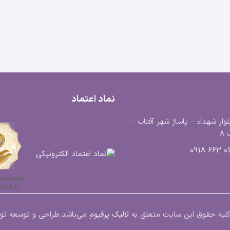
نماد اعتماد
لوار شهداء – پاساژ شهر آفتاب –
8
0183
ت.کلیه حقوق این سایت متعلق به
لالیک پرفیوم
می‌باشد.
طراحی و توسعه ت