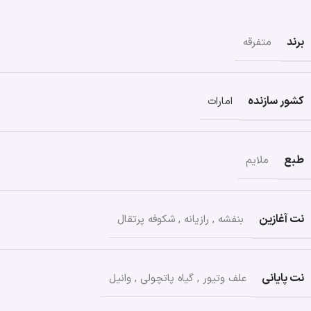
برند
متفرقه
کشور سازنده
امارات
طبع
ملایم
نت آغازین
بنفشه
,
رازیانه
,
شکوفه پرتقال
نت پایانی
علف وتیور
,
گیاه پاتچولی
,
وانیل