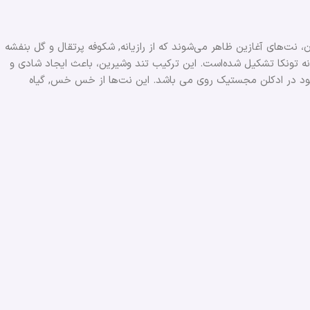
ت‌های آغازین ظاهر می‌شوند که از رازیانه, شکوفه پرتقال و گل بنفشه
ه تونکا تشکیل شده‌است. این ترکیب تند وشیرین، باعث ایجاد شادی و
موجود در ادکلن مجستیک روی می ‌باشد. این نت‌ها از خس خس, گیاه