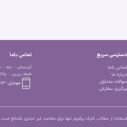
دسترسی سریع
تماس باما
تماس باما
کردستان – بانه – ب
طبقه زیرین – پلاک 
درباره ما
سوالات متداول
موبایل:
 663 0918
پیگیری سفارش
استفاده از مطالب لالیک پرفیوم تنها برای مقاصد غیر تجاری بلامانع اس