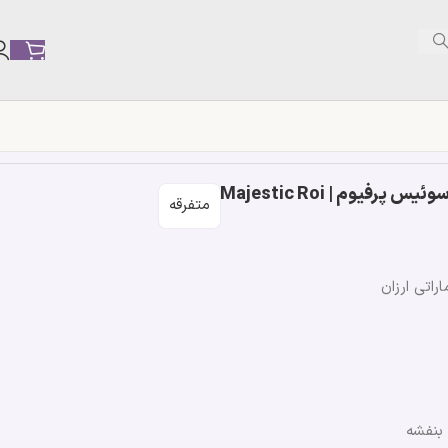
فیوم | Majestic Roi
متفرقه
اراتی ارزان
 بنفشه