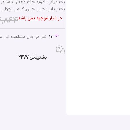
نت میانی: ادویه جات معطر, بنفشه, پ
نت پایانی: خس خس, گیاه پاتچولی, 
6,864
در انبار موجود نمی باشد
10
نفر در حال مشاهده این 
پشتیبانی ۲۴/۷