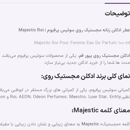
توضیحات
عطر ادکلن زنانه مجستیک روی سوئیس پرفیوم | Majestic Roi
Majestic Roi Pour Femme Eau De Parfum 100 ml
ادکلن مجستیک روی پیور فم
، یکی از محصولات سوئیس پرفیوم می‌باشد که در سال 2016 رو
مدت ها شما را از خرید ادکلن جدید بی‌نیاز سازد.
نمای کلی برند ادکلن مجستیک روی:
کمپانی سوئیس پرفیوم، یکی از کمپانی های بزرگ مستقر در ابوظبی می‌باشد. این کمپانی فعالیت خود
نظیر،Roi، AEON، Odeon Perfumes، Maestro، Luxe Star، Entity و Romantic Collection می‌باشد.
معنای کلمه Majestic:
کلمه «مجستیک»
Majestic
به معنای زیبایی و نشان دادن زیبایی با مقیاس