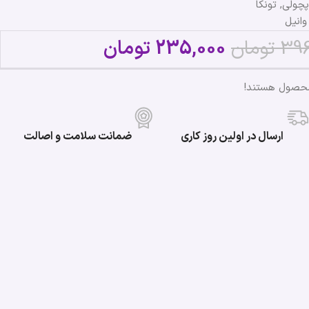
چولی, تونکا
وانیل
39
تومان
235,000
تومان
محصول هستند!
ارسال در اولین روز کاری
ضمانت سلامت و اصالت