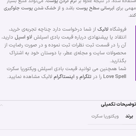
استفاده شده، در نتیجه علاوه بر
نرم کردن پوست
، می‌تواند منبع بسیار
مهمی برای
آبرسانی سطح پوست
باشد و
از خشک شدن پوست جلوگیری
کند
.
فروشگاه
لالیک
از شما درخواست دارد چناچه تجربه‌ی خرید،
انتقاد یا پیشنهادی درباره قیمت بادی اسپلش
لاو اسپل
دارید،
آن را در قسمت ثبت نظرات ثبت نموده و در صورت رضایت از
محصولات سایت و مجله‌ی عطر، با دوستان خود به اشتراک
بگذارید.
شما همچنین می توانید قیمت بادی اسپلش ویکتوریا سکرت
Love Spell
را در
تلگرام
و
اینستاگرام
لالیک مشاهده نمایید.
توضیحات تکمیلی
برند
ویکتوریا سکرت