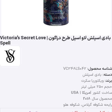
بادی اسپلش لاو اسپل طرح دراگون | Victoria’s Secret Love
Spell
شناسه محصول:
VC348LS042
دسته:
بادی اسپلش
برند:
ویکتوریا سکرت
حجم 250 میلی لیتر
ساخت کشور
آمریکا
|
USA
محصول سال
2018
رایحه شکوفه گیلاس، شکوفه هلو