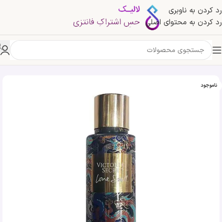
رد کردن به ناوبری
رد کردن به محتوای اصلی
خانه
»
فروشگاه
»
بادی اسپلش لاو اسپل طرح دراگون | Victoria’s Secret Love Spell
ناموجود