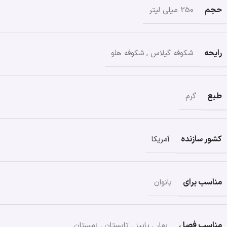
حجم
250 میلی لیتر
رایحه
شکوفه گیلاس
,
شکوفه هلو
طبع
گرم
کشور سازنده
آمریکا
مناسب برای
بانوان
مناسب فصل
بهار
,
پاییز
,
تابستان
,
زمستان