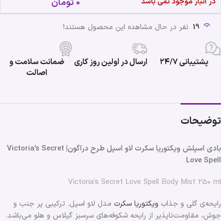
در انبار موجود نمی باشد
0
تومان
19
نفر در حال مشاهده این محصول هستند!
پشتیبانی ۲۴/۷
ارسال در اولین روز کاری
ضمانت سلامت و
اصالت
توضیحات
بادی اسپلش ویکتوریا سکرت لاو اسپل طرح دراگون| Victoria’s Secret
Love Spell
Victoria’s Secret Love Spell Body Mist 250 ml
رایحه‌ی گلی و جذاب
ویکتوریا سکرت
مدل لاو اسپل. ترکیبی پر جنب و
جوش، مقاومت‌ناپذیر از رایحه شکوفه‌های سرسبز گیلاس و هلو می‌باشد.