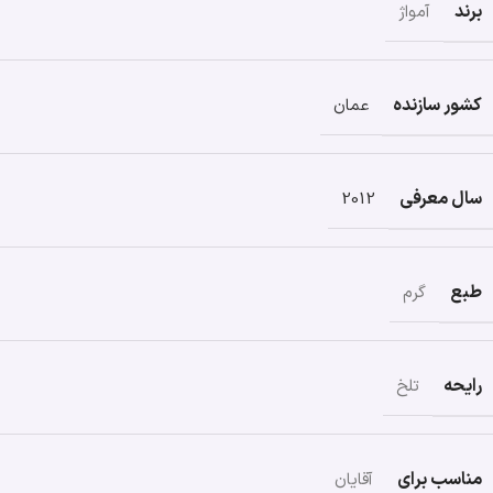
برند
آمواژ
کشور سازنده
عمان
سال معرفی
2012
طبع
گرم
رایحه
تلخ
مناسب برای
آقایان