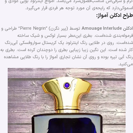
گرم و شرقی‌اش مناسب‌فصول‌سرد می‌باشد. امواج اینترلود بویی عودی و
اسموکی‌دارد که ‌رایحه‌ی آن مورد توجه هر فردی قرار می‌گیرد.
طراح ادکلن آمواژ:
ادکلن Amouage Interlude
توسط (پیر نگرن) “Pierre Negrin” طراحی و
فرموله‌بندی شده‌است. بطری این‌عطر بسیار لوکس و شیک ساخته
شده‌است. روی در طلایی ‌رنگ اینترلود یک کریستال سواروفسکی آبی‌رنگ
کار شده است. این نگین زیبا زیبایی بطری را دوچندان کرده است. بطری به
رنگ آبی تیره بوده و روی آن نشان تجاری آمواژ را با رنگ طلایی مشاهده
می‎‌کنید.