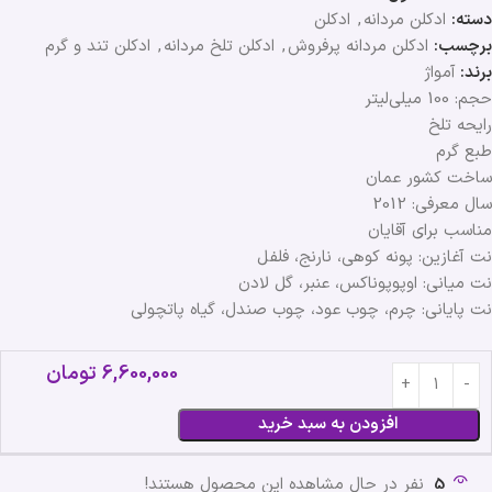
دسته:
ادکلن مردانه
,
ادکلن
برچسب:
ادکلن مردانه پرفروش
,
ادکلن تلخ مردانه
,
ادکلن تند و گرم
برند:
آمواژ
حجم: 100 میلی‌لیتر
رایحه تلخ
طبع گرم
ساخت کشور عمان
سال معرفی: 2012
مناسب برای آقایان
نت آغازین: پونه کوهی، نارنج، فلفل
نت میانی: اوپوپوناکس، عنبر، گل لادن
نت پایانی: چرم، چوب عود، چوب صندل، گیاه پاتچولی
6,600,000
تومان
افزودن به سبد خرید
5
نفر در حال مشاهده این محصول هستند!