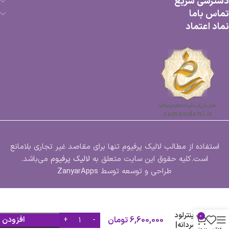
دسترسی سریع
تماس باما
نماد اعتماد
استفاده از مطالب لالیک پرفیوم تنها برای مقاصد غیر تجاری بلامانع
است.کلیه حقوق این سایت متعلق به
لالیک پرفیوم
می‌باشد.
طراحی و توسعه توسط
ZanyarApps
عطر ادکلن
آمواژ
اینترلود
0
6,600,000
تومان
افزودن 
مردانه|