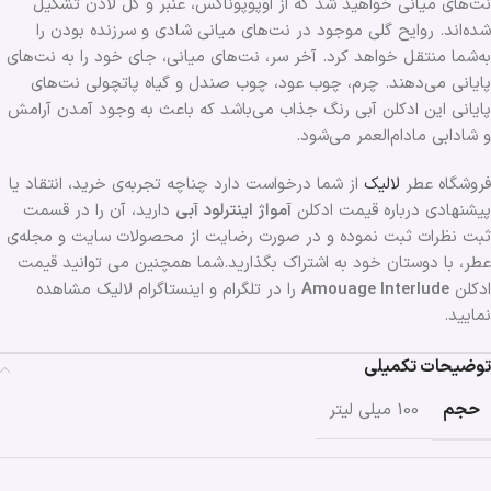
نت‌های میانی خواهید شد که از اوپوپوناکس، عنبر و گل لادن تشکیل
شده‌اند. روایح گلی موجود در نت‌های میانی شادی و سرزنده بودن را
به‌شما منتقل خواهد کرد. آخر سر، نت‌های میانی، جای خود را به نت‌های
پایانی می‌دهند. چرم، چوب عود، چوب صندل و گیاه پاتچولی نت‌های
پایانی این ادکلن آبی رنگ جذاب می‌باشد که باعث به وجود آمدن آرامش
و شادابی مادام‌العمر می‌شود.
فروشگاه عطر
لالیک
از شما درخواست دارد چناچه تجربه‌ی خرید، انتقاد یا
پیشنهادی درباره قیمت ادکلن
آمواژ اینترلود آبی
دارید، آن را در قسمت
ثبت نظرات ثبت نموده و در صورت رضایت از محصولات سایت و مجله‌ی
عطر، با دوستان خود به اشتراک بگذارید.شما همچنین می توانید قیمت
ادکلن
Amouage Interlude
را در تلگرام و اینستاگرام لالیک مشاهده
نمایید.
توضیحات تکمیلی
حجم
100 میلی لیتر