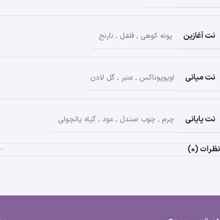
نت آغازین
پونه کوهی
,
فلفل
,
نارنج
نت میانی
اوپوپوناکس
,
عنبر
,
گل لادن
نت پایانی
چرم
,
چوب صندل
,
عود
,
گیاه پاتچولی
نظرات (0)