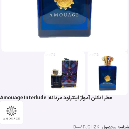
عطر ادکلن آمواژ اینترلود مردانه| Amouage Interlude
شناسه محصول:
B008PJGHZK