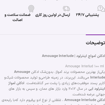
پشتیبانی ۲۴/۷
ارسال در اولین روز کاری
ضمانت سلامت و
اصالت
توضیحات
ادکلن آمواج اینترلود | Amouage Interlude
Amouage Interlud 100 ml
یکی‌از بهترین محصولات برند آمواژ، بدون‌شک ادکلن
Amouage
Interlude
می‌باشد. این‌برند، در زمینه طراحی‌و تولید محصولات شیک‌و
کاربر پسند موفقیت‌های زیادی را پشت سر گذاشته‌است.
ادکلن آمواژ
اینترلود آبی
در سال 2012 وارد بازار های عمان، و سپس به بازار های
جهانی عرضه شده‌است.
ادکلن Amouage Interlude
، غلظتی از نوع ادو پرفیوم دارد که‌با رایحه‌ی