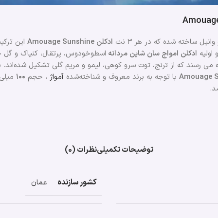
Amouage
انیل ساخته شده که در هر ۳ نت
ادکلن Amouage Sunshine
این ترکیب
 اولیه
ادکلن امواج سان شاین مردانه
اسطوخودوس، پرتقال، کنیاک و گل جا
 می رسند که از ترنج، توت سرو کوهی، لیمو و مریم گلی تشکیل شده‌اند. 
با توجه به برند معروف و شناخته‌شده
آمواژ
، حجم
۱۰۰
میلی‌
د.
توضیحات تکمیلی
نظرات (0)
کشور سازنده
عمان