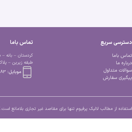
دسترسی سریع
تماس باما
تماس باما
کردستان – بانه – ب
طبقه زیرین – پلاک 
درباره ما
سوالات متداول
موبایل:
 663 0918
پیگیری سفارش
استفاده از مطالب لالیک پرفیوم تنها برای مقاصد غیر تجاری بلامانع اس