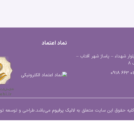
نماد اعتماد
لوار شهداء – پاساژ شهر آفتاب –
8
0183
ت.کلیه حقوق این سایت متعلق به
لالیک پرفیوم
می‌باشد.
طراحی و توسعه ت