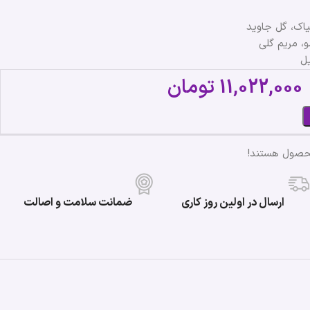
یاک، گل جاوید
، مریم گلی
یل
11,022,000
تومان
محصول هستند!
ارسال در اولین روز کاری
ضمانت سلامت و اصالت