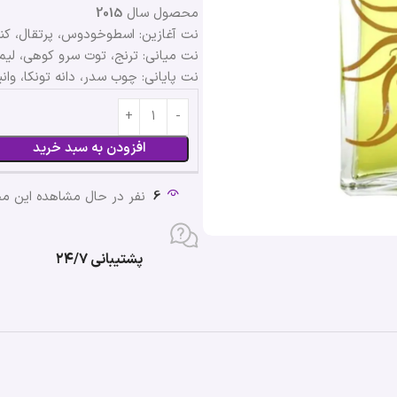
محصول سال
2015
نت آغازین: اسطوخودوس، پرتقال، کن
نت میانی: ترنج، توت سرو کوهی، لیمو
نت پایانی: چوب سدر، دانه تونکا، وان
افزودن به سبد خرید
6
نفر در حال مشاهده این 
پشتیبانی ۲۴/۷