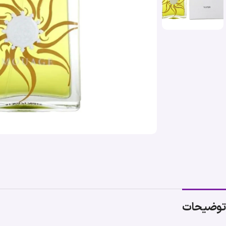
توضیحات