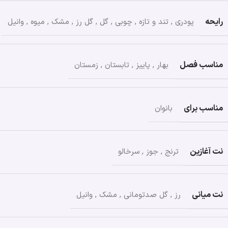
رایحه
پودری
,
تند و تازه
,
چوبی
,
گل
,
گل رز
,
مشک
,
میوه
,
وانیل
مناسب فصل
بهار
,
پاییز
,
تابستان
,
زمستان
مناسب برای
بانوان
نت آغازین
ترنج
,
جوز
,
سرخالو
نت میانی
رز
,
گل صدتومانی
,
مشک
,
وانیل