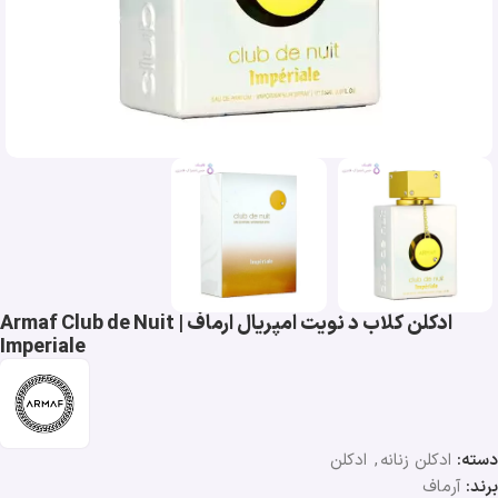
ادکلن کلاب د نویت امپریال ارماف | Armaf Club de Nuit
Imperiale
دسته:
ادکلن زنانه
,
ادکلن
برند:
آرماف