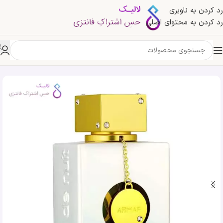
رد کردن به ناوبری
رد کردن به محتوای اصلی
خانه
»
فروشگاه
»
ادکلن کلاب د نویت امپریال ارماف | Armaf Club de Nuit Imperiale