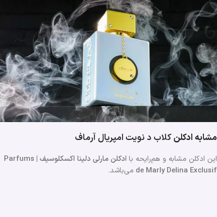
مشابه ادکلن
کلاب د نویت امپریال
آرماف
این ادکلن مشابه و هم‌رایحه با
ادکلن مارلی دلینا اکسکلوسیف | Parfums
de Marly Delina Exclusif
می‌باشد.