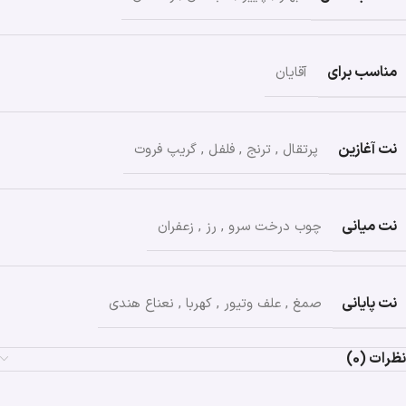
مناسب برای
آقایان
نت آغازین
پرتقال
,
ترنج
,
فلفل
,
گریپ فروت
نت میانی
چوب درخت سرو
,
رز
,
زعفران
نت پایانی
صمغ
,
علف وتیور
,
کهربا
,
نعناع هندی
نظرات (0)