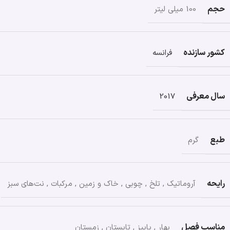
حجم
100 میلی لیتر
کشور سازنده
فرانسه
سال معرفی
2017
طبع
گرم
رایحه
آروماتیک
,
تلخ
,
چوبی
,
خاک و زمین
,
مرکبات
,
نت‌های سبز
مناسب فصل
بهار
,
پاییز
,
تابستان
,
زمستان