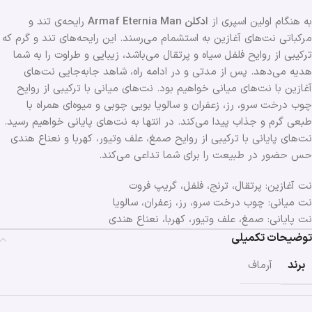
به هنگام اولین اسپری از
ادکلن Armaf Eternia Man
رایحه‌ی تند و
مرکباتی نت‌های آغازین به استشمام می‌رسند. این رایحه‌های تند و گرم که
ترکیبی از روایح فلفل سیاه و پرتقال می‌باشد، زیبایی و طراوت را به شما
هدیه می‌دهد. پس از مدتی و در ادامه راه، شاهد جابه‌جایی نت‌های
آغازین با نت‌های میانی خواهیم بود. نت‌های میانی با ترکیبی از روایح
چوب درخت سرو، رز، زعفران و سالویا بویی چوبی و میوه‌ای همراه با
طبعی گرم و جذاب پیدا می‌کند. در انتها به نت‌های پایانی خواهیم رسید.
نت‌های پایانی با ترکیبی از روایح صمغ، علف وتیور، کهربا و نعناع هندی
حس حضور در طبیعت را برای شما تداعی می‌کند.
نت آغازین: پرتقال، ترنج، فلفل، گریپ فروت
نت میانی: چوب درخت سرو، رز، زعفران، سالویا
نت پایانی: صمغ، علف وتیور، کهربا، نعناع هندی
توضیحات تکمیلی
برند
آرماف