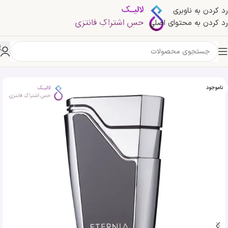
رد کردن به ناوبری
رد کردن به محتوای اصلی
خانه
»
فروشگاه
»
ادکلن آرماف اترنیا مردانه مشکی | Armaf Eternia Man
ناموجود