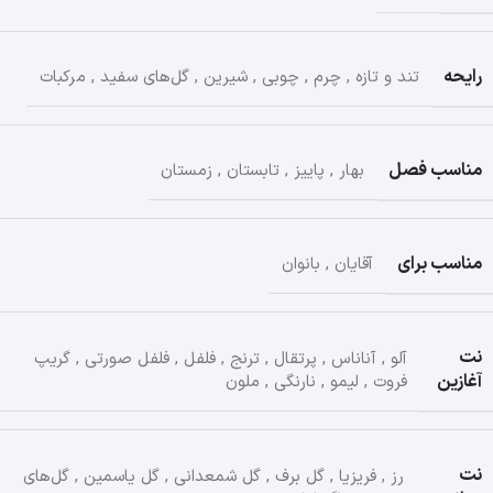
رایحه
تند و تازه
,
چرم
,
چوبی
,
شیرین
,
گل‌های سفید
,
مرکبات
مناسب فصل
بهار
,
پاییز
,
تابستان
,
زمستان
مناسب برای
آقایان
,
بانوان
نت
آلو
,
آناناس
,
پرتقال
,
ترنج
,
فلفل
,
فلفل صورتی
,
گریپ
آغازین
فروت
,
لیمو
,
نارنگی
,
ملون
نت
رز
,
فریزیا
,
گل برف
,
گل شمعدانی
,
گل یاسمین
,
گل‌های