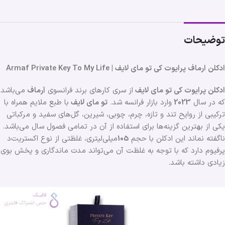
توضیحات
ادکلن ارماف پرایوت کی تو مای لایف | Armaf Private Key To My Life
ادکلن پرایوت کی تو مای لایف
از سری کارهای برند فرانسوی
آرماف
می‌باشد
که در سال
2023
وارد بازار فرانسه شد.
تو مای لایف
با طبع ملایم همراه با
ترکیبی از روایح تند و تازه، چرم، چوبی، شیرین، گل‌های سفید و مرکباتی
یکی از بهترین گزینه‌ها برای استفاده از آن در تمامی فصول سال می‌باشد.
ناگفته نماند این ادکلن با حجم
105
میلی‌لیتری، غلظتی از نوع اکستریت‌د
پرفیوم دارد که با توجه به غلظت آن می‌تواند مدت ماندگاری و پخش بوی
زیادی داشته باشد.