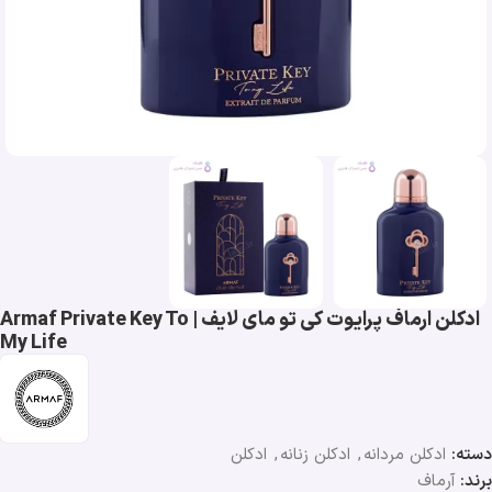
ادکلن ارماف پرایوت کی تو مای لایف | Armaf Private Key To
My Life
دسته:
ادکلن مردانه
,
ادکلن زنانه
,
ادکلن
برند:
آرماف