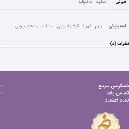
میانی
سفید
,
ماگنولیا
نت پایانی
چرم
,
کهربا
,
گیاه پاتچولی
,
مشک
,
نت‌های چوبی
نظرات (0)
دسترسی سریع
تماس باما
نماد اعتماد