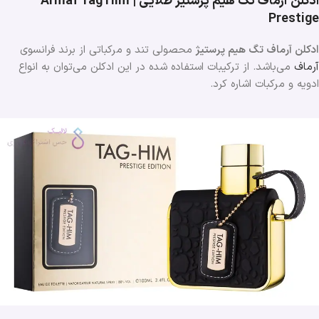
ادکلن آرماف تگ هیم پرستیژ طلایی | Armaf Tag Him
Prestige
ادکلن آرماف تگ هیم پرستیژ
محصولی تند و مرکباتی از برند فرانسوی
آرماف
می‌باشد. از ترکیبات استفاده شده در این ادکلن می‌توان به انواع
ادویه و مرکبات اشاره کرد.