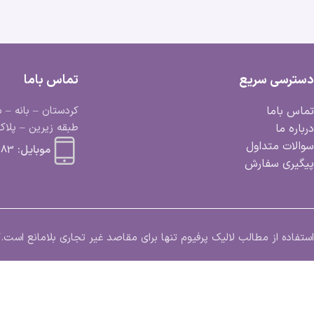
دسترسی سریع
تماس باما
تماس باما
کردستان – بانه – ب
طبقه زیرین – پلاک 
درباره ما
سوالات متداول
موبایل:
 663 0918
پیگیری سفارش
استفاده از مطالب لالیک پرفیوم تنها برای مقاصد غیر تجاری بلامانع اس