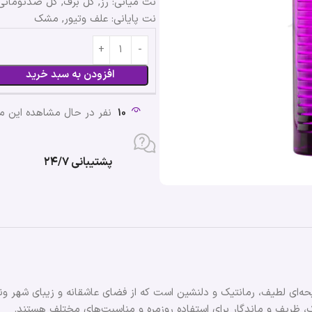
نت میانی: رز, گل برف, گل صدتومانی
نت پایانی: علف وتیور, مشک
افزودن به سبد خرید
10
نفر در حال مشاهده این 
پشتیبانی ۲۴/۷
ایحه‌ای لطیف، رمانتیک و دلنشین است که از فضای عاشقانه و زیبای شهر ونی
شیک، ظریف و ماندگار برای استفاده روزمره و مناسبت‌های مختلف هستند.