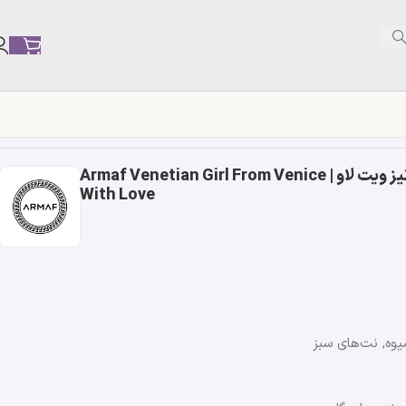
ادکلن ارماف ونیس گرل فرام ونیز ویت لاو | Armaf Venetian Girl From Venice
With Love
یوه, نت‌های سبز