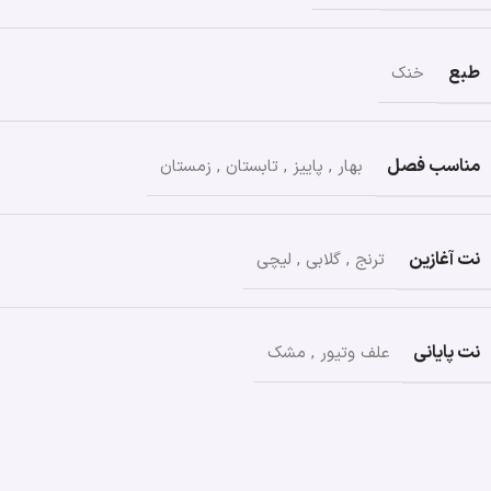
طبع
خنک
مناسب فصل
بهار
,
پاییز
,
تابستان
,
زمستان
نت آغازین
ترنج
,
گلابی
,
لیچی
نت پایانی
علف وتیور
,
مشک