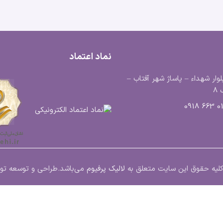
نماد اعتماد
لوار شهداء – پاساژ شهر آفتاب –
8
0183
ت.کلیه حقوق این سایت متعلق به
لالیک پرفیوم
می‌باشد.
طراحی و توسعه ت