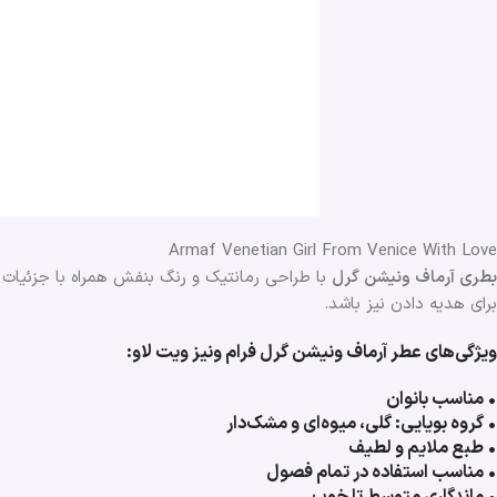
Armaf Venetian Girl From Venice With Love
بطری آرماف ونیشن گرل
با طراحی رمانتیک و رنگ بنفش همراه با جزئیات ط
برای هدیه دادن نیز باشد.
ویژگی‌های عطر آرماف ونیشن گرل فرام ونیز ویت لاو:
• مناسب بانوان
• گروه بویایی: گلی، میوه‌ای و مشک‌دار
• طبع ملایم و لطیف
• مناسب استفاده در تمام فصول
• ماندگاری متوسط تا خوب