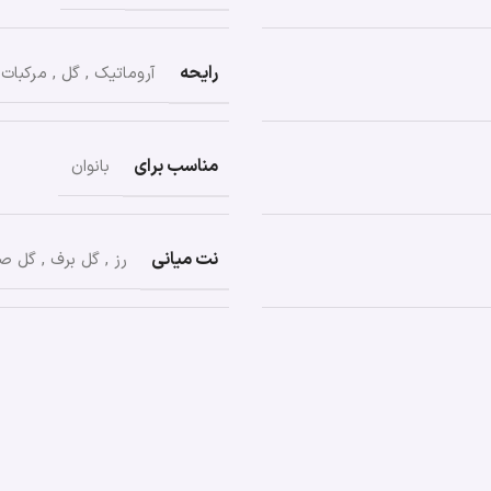
رایحه
آروماتیک
,
گل
,
مرکبات
مناسب برای
بانوان
نت میانی
رز
,
گل برف
,
گل صد