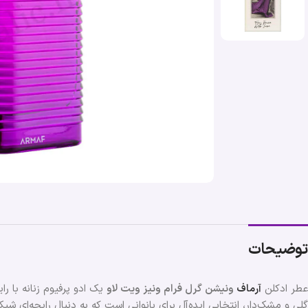
توضیحات
عطر ادکلن
آرماف
ونیشن گرل فرام ونیز ویت لاو
یک ادو پرفیوم زنانه با ر
گلی و مشک‌دار، انتخابی ایده‌آل برای بانوانی است که به دنبال رایحه‌ای 