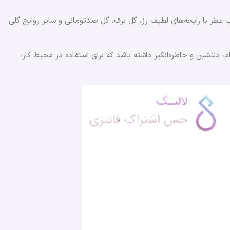
 عطر با رایحه‌های لطیف رز، گل برف، گل صدتومانی و سایر روایح گلی
لنشین و خاطره‌انگیز داشته باشد که برای استفاده در محیط کار،