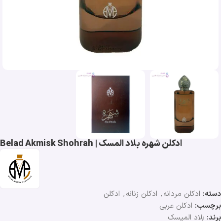
ادکلن شهره بلاد المسک | Belad Akmisk Shohrah
دسته:
ادکلن مردانه
,
ادکلن زنانه
,
ادکلن
برچسب:
ادکلن عربی
برند:
بلاد المیسک