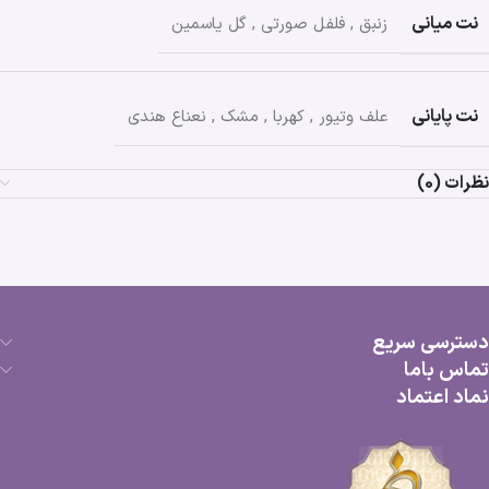
نت میانی
زنبق
,
فلفل صورتی
,
گل یاسمین
نت پایانی
علف وتیور
,
کهربا
,
مشک
,
نعناع هندی
نظرات (0)
دسترسی سریع
تماس باما
نماد اعتماد