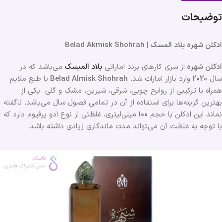
توضیحات
ادکلن شهره بلاد المسک | Belad Akmisk Shohrah
ادکلن شهره
از سری کارهای برند اماراتی
بلاد المیسک
می‌باشد که در
سال
2020
وارد بازار امارات شد.
Belad Almisk Shohrah
با طبع ملایم
همراه با ترکیبی از روایح چوبی، شرقی، شیرین، مشک و گلی یکی از
بهترین گزینه‌ها برای استفاده از آن در تمامی فصول سال می‌باشد. ناگفته
نماند این ادکلن با حجم
100
میلی‌لیتری، غلظتی از نوع ادو پرفیوم دارد که
با توجه به غلظت آن می‌تواند مدت ماندگاری زیادی داشته باشد.