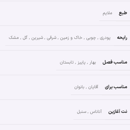
طبع
ملایم
رایحه
پودری
,
چوبی
,
خاک و زمین
,
شرقی
,
شیرین
,
گل
,
مشک
مناسب فصل
بهار
,
پاییز
,
تابستان
مناسب برای
آقایان
,
بانوان
نت آغازین
آناناس
,
سنبل