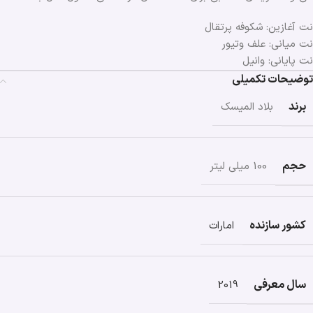
نت آغازین: شکوفه پرتقال
نت میانی: علف وتیور
نت پایانی: وانیل
توضیحات تکمیلی
برند
بلاد المیسک
حجم
100 میلی لیتر
کشور سازنده
امارات
سال معرفی
2019