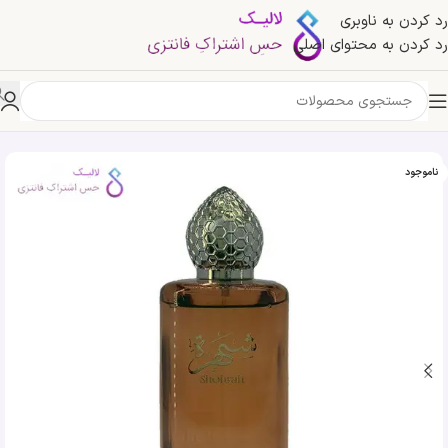
رد کردن به ناوبری
رد کردن به محتوای اصلی
خانه
»
فروشگاه
»
ادکلن شهره بلاد المسک | Belad Akmisk Shohrah
ناموجود