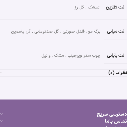
نت آغازین
تمشک
,
گل رز
نت میانی
برگ مو
,
فلفل صورتی
,
گل صدتومانی
,
گل یاسمین
نت پایانی
چوب سدر ویرجینیا
,
مشک
,
وانیل
نظرات (0)
دسترسی سریع
تماس باما