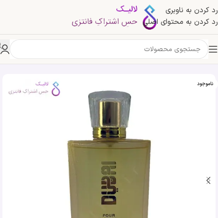
رد کردن به ناوبری
رد کردن به محتوای اصلی
خانه
»
فروشگاه
»
ادکلن دبی زنانه طلایی بلاد المیسک | Belad Almisk Dubai Pour Femme
ناموجود