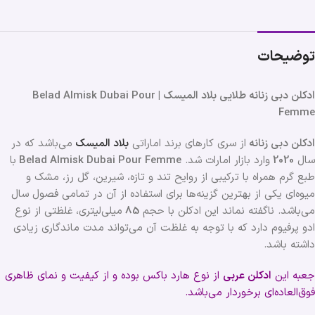
توضیحات
ادکلن دبی زنانه طلایی بلاد المیسک | Belad Almisk Dubai Pour
Femme
ادکلن دبی زنانه
از سری کارهای برند اماراتی
بلاد المیسک
می‌باشد که در
سال
2020
وارد بازار امارات شد.
Belad Almisk Dubai Pour Femme
با
طبع گرم همراه با ترکیبی از روایح تند و تازه، شیرین، گل رز، مشک و
میوه‌ای یکی از بهترین گزینه‌ها برای استفاده از آن در تمامی فصول سال
می‌باشد. ناگفته نماند این ادکلن با حجم
85
میلی‌لیتری، غلظتی از نوع
ادو پرفیوم دارد که با توجه به غلظت آن می‌تواند مدت ماندگاری زیادی
داشته باشد.
جعبه این
ادکلن عربی
از نوع هارد باکس بوده و از کیفیت و نمای ظاهری
فوق‌العاده‌ای برخوردار می‌باشد.