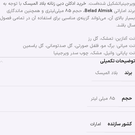
ویرجینیاتشکیل شده‌است.
خرید ادکلن دبی زنانه بلاد المیسک
با توجه به
برند اماراتی
Belad Almisk
،
حجم
85
میلی‌لیتری و همچنین ماندگاری
بسیار بالای آن، می‌تواند گزینه‌ی مناسبی برای استفاده آن در تمامی فصول
سال باشد.
نت آغازین: تمشک، گل رز
نت میانی: برگ مو، فلفل صورتی، گل صدتومانی، گل یاسمین
نت پایانی: وانیل، مشک، چوب سدر ویرجینیا
توضیحات تکمیلی
برند
بلاد المیسک
حجم
85 میلی لیتر
کشور سازنده
امارات