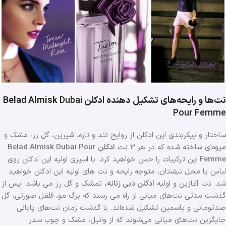
نت‌ها و رایحه‌های تشکیل دهنده ادکلن Belad Almisk
Dubai
Pour Femme
ساختار و پیکربندی این ادکلن از روایح تند و تازه، شیرین، گل رز، مشک و
میوه‌ای ساخته شده که در هر ۳ نت
ادکلن Belad Almisk Dubai Pour
Femme
این ترکیبات را حس خواهید کرد. با اسپری اولیه این ادکلن روی
لباس یا محل نبضتان، متوجه رایحه و نت های اولیه این ادکلن خواهید
شد. نت‌ آغازین و اولیه
ادکلن دبی زنانه،
تمشک و گل رز می باشد. پس از
گذشت مدتی نت‌های میانی از راه می رسند که برگ مو، فلفل صورتی، گل
صدتومانی و یاسمین تشکیل شده‌اند. با گذشت زمان نت‌های پایانی
جایگزین نت‌های میانی می‌شوند که از وانیل، مشک و چوب سدر