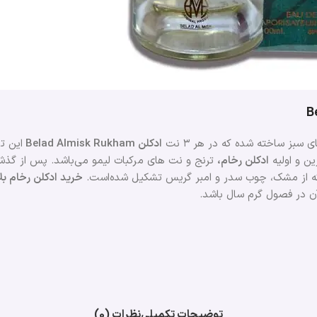
سبز ساخته شده که در هر ۳ نت
ادکلن Belad Almisk Rukham
این ت
ین و اولیه
ادکلن رخام،
ترنج و نت های مرکبات لیمو می‌باشد. پس از گذش
 که از مشک، چوب سدر و امبر گریس تشکیل شده‌است.
خرید ادکلن رخام ب
 آن در فصول گرم سال باشد.
توضیحات تکمیلی
نظرات (0)