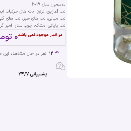
محصول سال
2019
نت آغازین: ترنج، نت های مرکبات لیم
نت میانی: نت های سبز، نت های گلی
نت پایانی: مشک، چوب سدر، امبر گ
0
توما
در انبار موجود نمی باشد
12
نفر در حال مشاهده این 
پشتیبانی ۲۴/۷