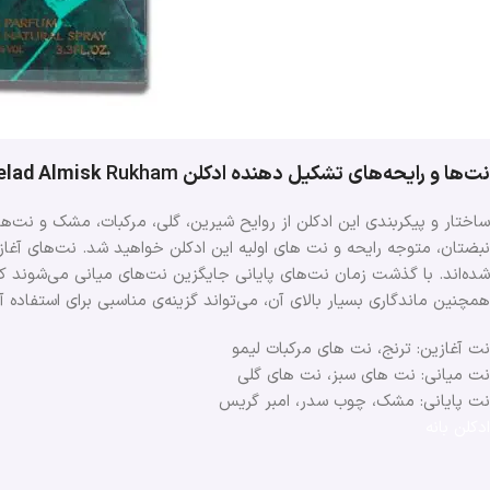
نت‌ها و رایحه‌های تشکیل دهنده ادکلن Belad Almisk
Rukham
ساختار و پیکربندی این ادکلن از روایح شیرین، گلی، مرکبات، مشک و نت‌های 
نبضتان، متوجه رایحه و نت های اولیه این ادکلن خواهید شد. نت‌‌های آغاز
شده‌اند. با گذشت زمان نت‌های پایانی جایگزین نت‌های میانی می‌شوند
همچنین ماندگاری بسیار بالای آن، می‌تواند گزینه‌ی مناسبی برای استفاده
نت آغازین: ترنج، نت های مرکبات لیمو
نت میانی: نت های سبز، نت های گلی
نت پایانی: مشک، چوب سدر، امبر گریس
ادکلن بانه