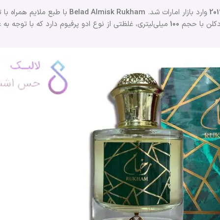
201
وارد بازار امارات شد.
Belad Almisk Rukham
با طبع ملایم همراه با
ادکلن با حجم
100
میلی‌لیتری، غلظتی از نوع ادو پرفیوم دارد که با توجه ب