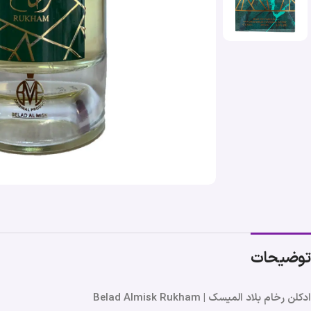
توضیحات
ادکلن رخام بلاد المیسک | Belad Almisk Rukham