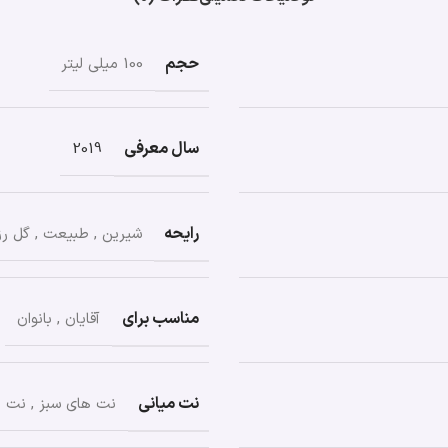
حجم
100 میلی لیتر
سال معرفی
2019
رایحه
شیرین
,
طبیعت
,
گل رز
مناسب برای
آقایان
,
بانوان
نت میانی
نت های سبز
,
نت ه