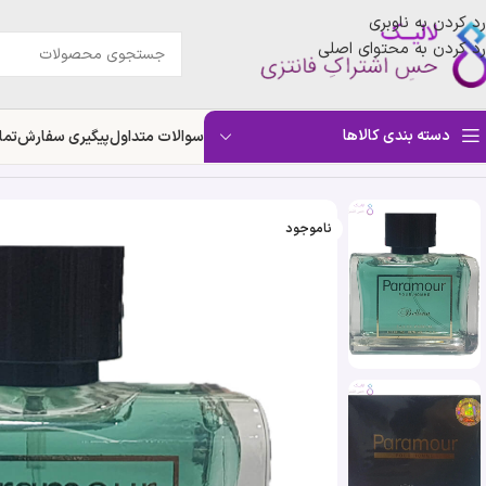
رد کردن به ناوبری
رد کردن به محتوای اصلی
دسته بندی کالاها
سوالات متداول
پیگیری سفارش
تما
خانه
»
فروشگاه
»
ادکلن پارامور پور هوم بلونا | Bellona Paramour Pour Homme
ناموجود