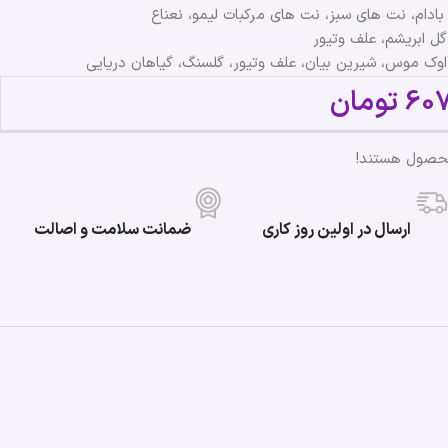
بادام، نت های سبز، نت های مرکبات لیمو، نعناع
ل ابریشم، علف وتیور
ه اوک موس، شیرین بیان، علف وتیور، گلسنگ، گیاهان دریایی
60
تومان
محصول هستند!
ارسال در اولین روز کاری
ضمانت سلامت و اصالت