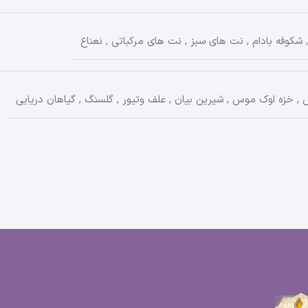
,
شکوفه بادام
,
نت های سبز
,
نت های مرکباتی
,
نعناع
س
,
خزه اوک موس
,
شیرین بیان
,
علف وتیور
,
گلسنگ
,
گیاهان دریایی