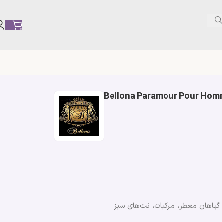
 گیاهان معطر، مرکبات، نت‌های سبز