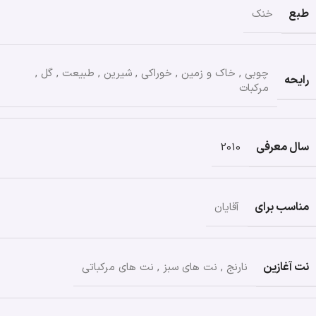
طبع
خنک
چوبی
,
خاک و زمین
,
خوراکی
,
شیرین
,
طبیعت
,
گل
,
رایحه
مرکبات
سال معرفی
2010
مناسب برای
آقایان
نت آغازین
نارنج
,
نت های سبز
,
نت های مرکباتی