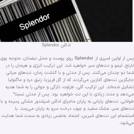
ادکلن Splendor
پس از اولین اسپری از
Splendor
روی پوست و محل نبضتان، متوجه بوی
نارنج، لیمو و نت‌های سبر خواهید شد. این ترکیب انرژی و هیجان را در
شما دو چندان می‌کنند. پس از مدتی و با گذشت زمان، نت‌های میانی
جایگزین نت‌های آغازین می‌گردند که از گل فریزیا، زنبق دره و ماگنولیا
تشکیل شده‌اند. این تزکیب گلی، طراوت، تازگی و جوانی را به شما هدیه
می‌دهد و مدت زیادی با این نت خواهید بود. پس از مدتی نسبتا”
طولانی، نت‌های پایانی به پایان ماجرای ادکلن اسپلندور مشکی رسیده و با
نت‌های عنبر، مشک سفید و چوب درخت سرو به پایان می‌رسد. با
استشمام این نت‌های شیرین، اعتماد به‌نفس زیادی به سمت شما هدایت
می‌شود.