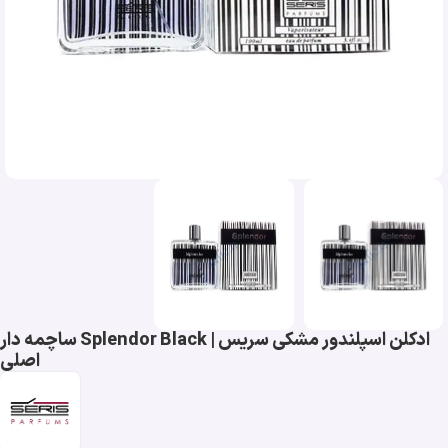
ادکلن اسپلندور مشکی سریس | Splendor Black ساچمه دار
اصلی