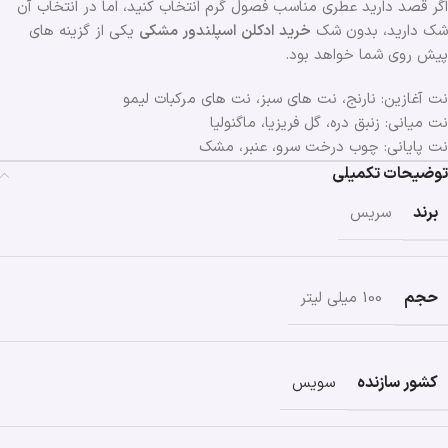
اگر قصد دارید عطری مناسب فصول گرم انتخاب کنید، اما در انتخاب آن
شک دارید، بدون شک
خرید ادکلن اسپلندور مشکی
یکی از گزینه های
پیش روی شما خواهد بود.
نت آغازین: نارنج، نت های سبز، نت های مرکبات لیمو
نت میانی: زنبق دره، گل فریزیا، ماگنولیا
نت پایانی: چوب درخت سرو، عنبر، مشک
توضیحات تکمیلی
برند
سریس
حجم
100 میلی لیتر
کشور سازنده
سویس