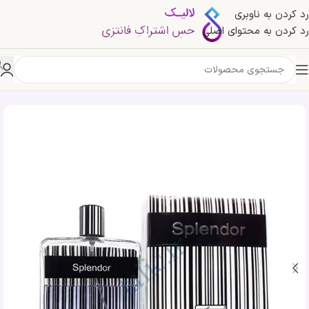
رد کردن به ناوبری
رد کردن به محتوای اصلی
خانه
»
فروشگاه
»
ادکلن اسپلندور مشکی سریس | Splendor Black ساچمه دار اصلی