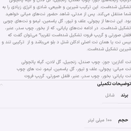
ترکیب رایحه‌های جوز، چوب صندل، زنجبیل، گل لادن و گیاه پاتچولی
تشکیل شده‌است. این ترکیب شیرین و طبیعی، شادی و انرژی زیادی را به
شما منتقل می‌کند. پس از مدتی، شاهد حضور نت‌های میانی خواهید
بود. این نت‌ها از پچولی، علف و تیور، گل یاسمین، لیمو و نت‌های چوبی
تشکیل شده‌است. در ادامه نت‌های پایانی، که از بخور، چوب سدر، عنبر،
فلفل صورتی و گریپ فروت تشکیل شده‌است تقریبا” می‌توان گفت که
بیس نت یا همان نت اصلی ادکلن شنل د بلو می‌باشد و از ترکیبی تند و
شیرین تشکیل شده‌است.
نت آغازین: جوز، چوب صندل، زنجبیل، گل لادن، گیاه پاتچولی
نت میانی: پچولی، علف و تیور، گل یاسمین، لیمو، نت های چوب
نت پایانی: بخور، چوب سدر، عنبر، فلفل صورتی، گریپ فروت
توضیحات تکمیلی
برند
شانل
حجم
100 میلی لیتر