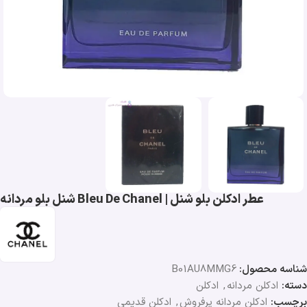
عطر ادکلن بلو شنل | Bleu De Chanel شنل بلو مردانه
شناسه محصول:
B01AU8MMG6
دسته:
ادکلن مردانه
,
ادکلن
برچسب:
ادکلن مردانه پرفروش
,
ادکلن قدیمی