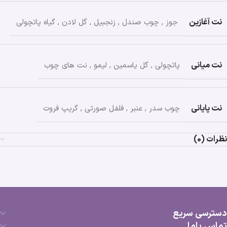
نت آغازین
جوز
,
چوب صندل
,
زنجبیل
,
گل لادن
,
گیاه پاتچولی
نت میانی
پاتچولی
,
گل یاسمین
,
لیمو
,
نت های چوب
نت پایانی
چوب سدر
,
عنبر
,
فلفل صورتی
,
گریپ فروت
نظرات (0)
دسترسی سریع
تماس باما