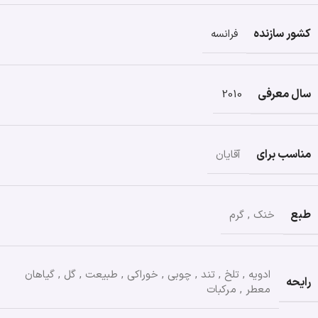
کشور سازنده
فرانسه
سال معرفی
2010
مناسب برای
آقایان
طبع
خنک
,
گرم
ادویه
,
تلخ
,
تند
,
چوبی
,
خوراکی
,
طبیعت
,
گل
,
گیاهان
رایحه
معطر
,
مرکبات