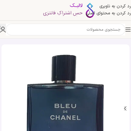
رد کردن به ناوبری
رد کردن به محتوای اصلی
خانه
»
فروشگاه
»
عطر ادکلن بلو شنل | Bleu De Chanel شنل بلو مردانه