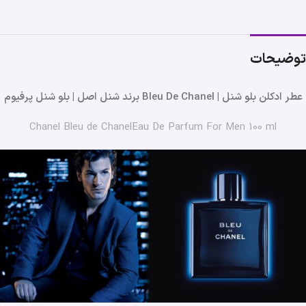
توضیحات
عطر ادکلن بلو شنل | Bleu De Chanel برند شنل اصل | بلو شنل پرفیوم
Chanel Bleu de ChanelEau De Parfum For Men 100 ml