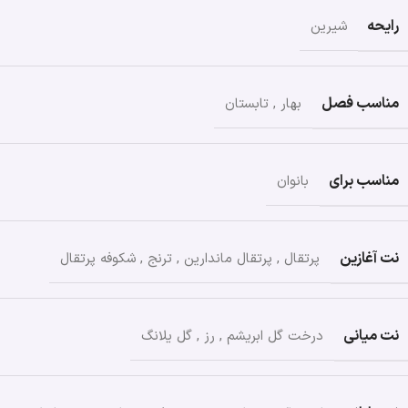
رایحه
شیرین
مناسب فصل
بهار
,
تابستان
مناسب برای
بانوان
نت آغازین
پرتقال
,
پرتقال ماندارین
,
ترنج
,
شکوفه پرتقال
نت میانی
درخت گل ابریشم
,
رز
,
گل یلانگ