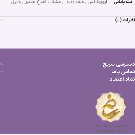
نت پایانی
اپوپوناکس
,
علف وتیور
,
مشک
,
نعناع هندی
,
وانیل
نظرات (0)
دسترسی سریع
تماس باما
نماد اعتماد