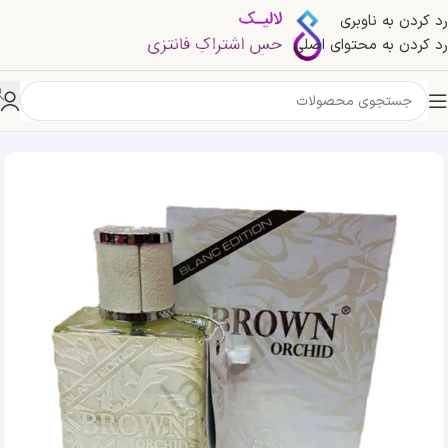
رد کردن به ناوبری
رد کردن به محتوای اصلی
خانه
»
فروشگاه
»
ادکلن مردانه فراگرنس ورد مدل براون ارکید | brown orchid