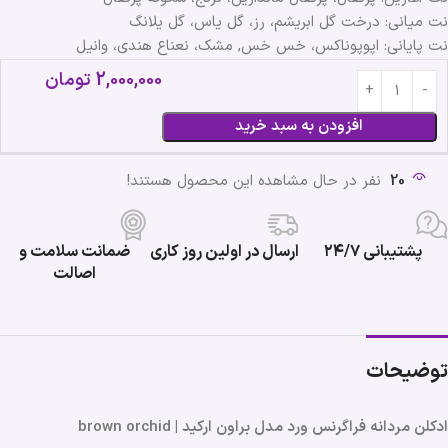
نت میانی: درخت گل ابریشم، رز، گل یاس، گل یلانگ
نت پایانی: اپوپوناکس، خس خس, مشک، نعناع هندی، وانیل
2,000,000
تومان
افزودن به سبد خرید
20
نفر در حال مشاهده این محصول هستند!
پشتیبانی ۲۴/۷
ارسال در اولین روز کاری
ضمانت سلامت و
اصالت
توضیحات
ادکلن مردانه فراگرنس ورد مدل براون ارکید | brown orchid