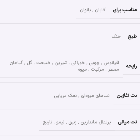
مناسب برای
آقایان
,
بانوان
طبع
خنک
اقیانوس
,
چوبی
,
خوراکی
,
شیرین
,
طبیعت
,
گل
,
گیاهان
رایحه
معطر
,
مرکبات
,
میوه
نت آغازین
نت‌های میوه‌ای
,
نمک دریایی
نت میانی
پرتقال ماندارین
,
زنبق
,
لیمو
,
نارنج