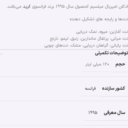
ادکلن امپریال میلسیم کحصول سال 1995 برند فرانسوی
کرید
می‌باشد.
نت‌ها و رایحه های تشکیل دهنده
نت آغازین: میوه، نمک دریایی
نت میانی: پرتقال ماندارین، زنبق، لیمو، نارنج
نت پایانی: گیاهان دریایی، مشک، نت‌های چوبی
توضیحات تکمیلی
حجم
120 میلی لیتر
کشور سازنده
فرانسه
سال معرفی
1995