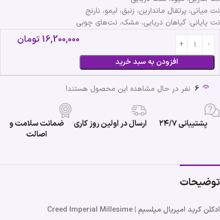
نت میانی: پرتقال ماندارین، زنبق، لیمو، نارنج
نت پایانی: گیاهان دریایی، مشک، نت‌های چوبی
16,200,000
تومان
افزودن به سبد خرید
6
نفر در حال مشاهده این محصول هستند!
پشتیبانی ۲۴/۷
ارسال در اولین روز کاری
ضمانت سلامت و
اصالت
توضیحات
ادکلن کرید امپریال میلسیم | Creed Imperial Millesime