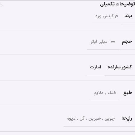
توضیحات تکمیلی
برند
فراگرنس ورد
حجم
100 میلی لیتر
کشور سازنده
امارات
طبع
خنک
,
ملایم
رایحه
چوبی
,
شیرین
,
گل
,
میوه