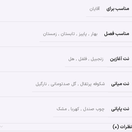
مناسب برای
آقایان
مناسب فصل
بهار
,
پاییز
,
تابستان
,
زمستان
نت آغازین
زنجبیل
,
فلفل
,
هل
نت میانی
شکوفه پرتقال
,
گل صدتومانی
,
نارگیل
نت پایانی
چوب صندل
,
کهربا
,
مشک
نظرات (0)