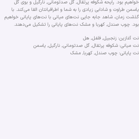
خواهیم بود. رایحه شکوفه پرتقال, گل صدتومانی, نارگیل و بوی گل
یاسمن طراوت و شادابی زیادی را به شما و اطرافیانتان القا می‌کند. با
گذشت زمان، شاهد جابه جایی نت‌های میانی با نت‌های پایانی خواهیم
بود. چوب صندل, کهربا و مشک نت‌های پایانی را تشکیل می‌دهند.
نت آغازین: زنجبیل, فلفل, هل
نت میانی: شکوفه پرتقال, گل صدتومانی, نارگیل, یاسمن
نت پایانی: چوب صندل, کهربا, مشک