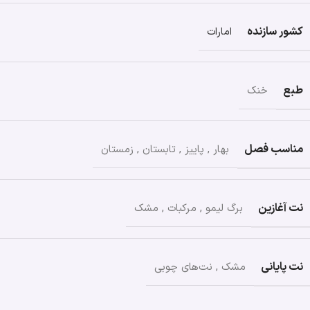
کشور سازنده
امارات
طبع
خنک
مناسب فصل
بهار
,
پاییز
,
تابستان
,
زمستان
نت آغازین
برگ لیمو
,
مرکبات
,
مشک
نت پایانی
مشک
,
نت‌های چوبی