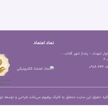
نماد اعتماد
لوار شهداء – پاساژ شهر آفتاب –
8
0183
ت.کلیه حقوق این سایت متعلق به
لالیک پرفیوم
می‌باشد.
طراحی و توسعه ت