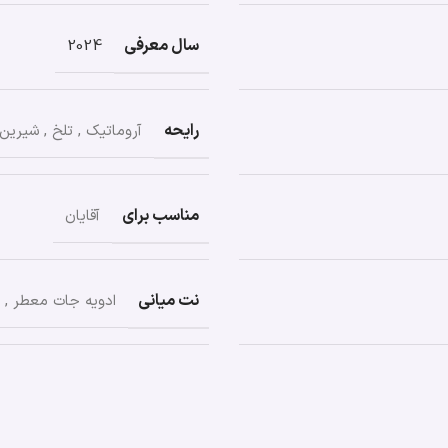
سال معرفی
2024
رایحه
آروماتیک
,
تلخ
,
شیرین
مناسب برای
آقایان
نت میانی
ادویه جات معطر
,