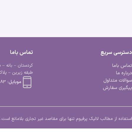
دسترسی سریع
تماس باما
تماس باما
کردستان – بانه – ب
طبقه زیرین – پلاک 
درباره ما
سوالات متداول
موبایل:
 663 0918
پیگیری سفارش
استفاده از مطالب لالیک پرفیوم تنها برای مقاصد غیر تجاری بلامانع اس