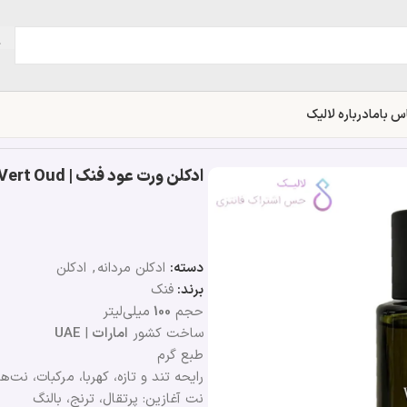
س باما
درباره لالیک
ادکلن ورت عود فنک | Fennec Vert Oud
دسته:
ادکلن مردانه
,
ادکلن
برند:
فنک
حجم
100
میلی‌لیتر
ساخت کشور
امارات
|
UAE
طبع گرم
رایحه تند و تازه، کهربا، مرکبات، نت‌ه
نت آغازین: پرتقال، ترنج، بالنگ