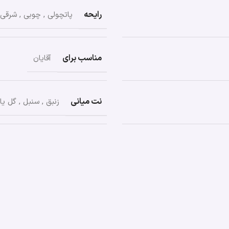
رایحه
پاتچولی
,
چوبی
,
شرقی
مناسب برای
آقایان
نت میانی
زنبق
,
سنبل
,
گل یا