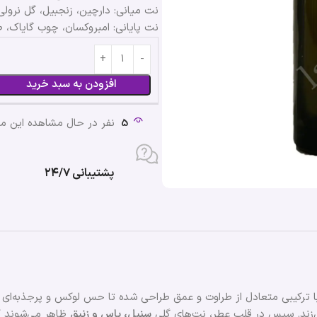
نت میانی: دارچین، زنجبیل، گل نرولی
نت پایانی: امبروکسان، چوب گایاک،
افزودن به سبد خرید
5
نفر در حال مشاهده این 
پشتیبانی ۲۴/۷
 ترکیبی متعادل از طراوت و عمق طراحی شده تا حس لوکس و پرجذبه‌ای را
ی‌زند. سپس در قلب عطر، نت‌های گلی
سنبل، یاس و زنبق
ظاهر می‌شوند که