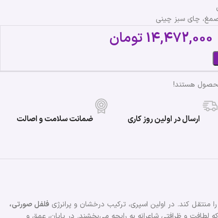
 صمغ، چای سبز چینی
14,472,000
تومان
محصول هستند!
ارسال در اولین روز کاری
ضمانت سلامت و اصالت
 منتقل کند. در اولین اسپری، ترکیب درخشان و پرانرژی
فلفل صورتی،
 لطافت و ظرافتی شاعرانه به رایحه می‌بخشند. در پایان، عمق و