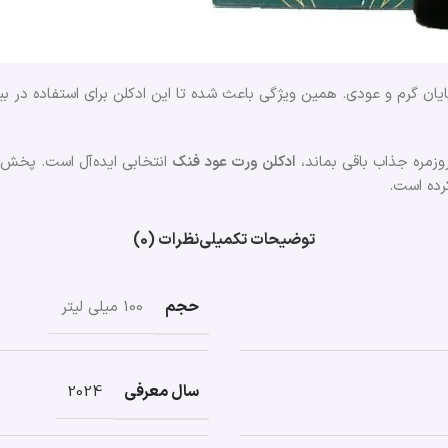
پایان گرم و عودی. همین ویژگی باعث شده تا این ادکلن برای استفاده در
وزمره جذاب باقی بماند،
ادکلن ورت عود فنک
انتخابی ایده‌آل است. پخش ب
رده است.
توضیحات تکمیلی
نظرات (0)
حجم
100 میلی لیتر
سال معرفی
2024