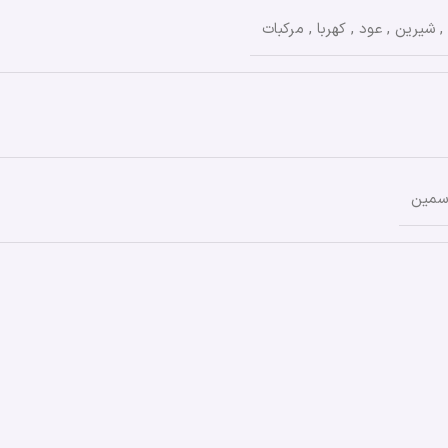
,
شیرین
,
عود
,
کهربا
,
مرکبات
سمین