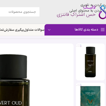
رد کردن به ناوبری
رد کردن به محتوای اصلی
دسته بندی کالاها
سوالات متداول
پیگیری سفارش
تما
خانه
»
فروشگاه
»
ادکلن ورت عود فنک | Fennec Vert Oud