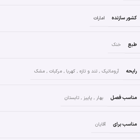
کشور سازنده
امارات
طبع
خنک
رایحه
آروماتیک
,
تند و تازه
,
کهربا
,
مرکبات
,
مشک
مناسب فصل
بهار
,
پاییز
,
تابستان
مناسب برای
آقایان