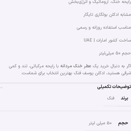
رایحه خنک، آروماتیک و انرژی‌بخش
مشابه ادکلن بولگاری تایگار
مناسب استفاده روزانه و رسمی
ساخت کشور امارات | UAE
حجم ۵۰ میلی‌لیتر
اگر به دنبال خرید یک
عطر خنک مردانه
با رایحه مرکباتی، تند و کمی
شرقی هستید، ادکلن یوسف فنک بهترین انتخاب برای شماست.
توضیحات تکمیلی
برند
فنک
حجم
50 میلی لیتر