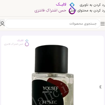
رد کردن به ناوبری
رد کردن به محتوای اصلی
خانه
»
فروشگاه
»
ادکلن یوسف فنک | Fennec Yousef