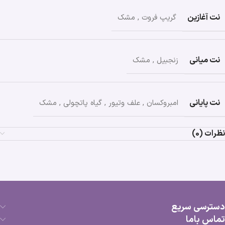
نت آغازین
گریپ فروت
,
مشک
نت میانی
زنجبیل
,
مشک
نت پایانی
امبروکسان
,
علف وتیور
,
گیاه پاتچولی
,
مشک
نظرات (0)
دسترسی سریع
تماس باما