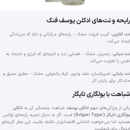
رایحه و نت‌های ادکلن یوسف فنک
نت آغازین:
گریپ فروت، مشک – رایحه‌ای مرکباتی و تازه که سرزندگی
ایجاد می‌کند.
نت میانی:
زنجبیل، مشک – فضایی تند و ادویه‌ای که انرژی و اعتماد به
نفس را تقویت می‌کند.
نت پایانی:
امبروکسان، علف وتیور، گیاه پاتچولی، مشک – عطری عمیق و
ماندگار برای پایان کار.
شباهت با بولگاری تایگار
یکی از ویژگی‌های مهم
ادکلن یوسف
، شباهت چشمگیر آن به
ادکلن
بولگاری تایگار (Bvlgari Tygar)
است. اگر به دنبال تجربه رایحه‌ای لوکس
هستید اما می‌خواهید انتخابی اقتصادی‌تر داشته باشید، این عطر گزینه‌ای
ایده‌آل برای شماست.