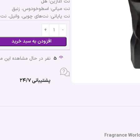
نت آغازین: هل
نت میانی: اسطوخودوس، زنبق
نت پایانی: نت‌های چوبی، وانیل، نت
افزودن به سبد خرید
5
نفر در حال مشاهده این 
پشتیبانی ۲۴/۷