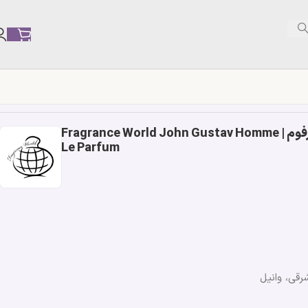
ادکلن جان گوستاو هوم له پارفوم | Fragrance World John Gustav Homme
Le Parfum
رقی، وانیل