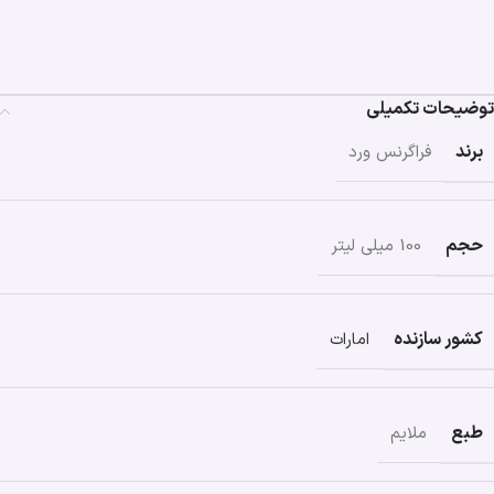
توضیحات تکمیلی
برند
فراگرنس ورد
حجم
100 میلی لیتر
کشور سازنده
امارات
طبع
ملایم