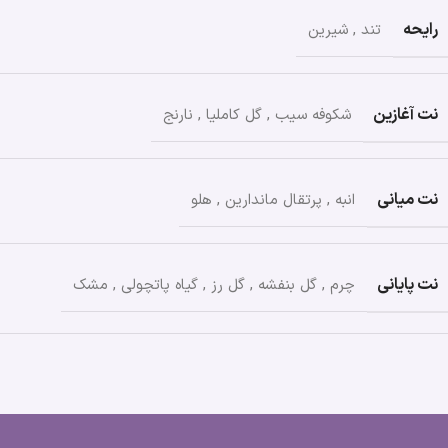
رایحه
تند
,
شیرین
نت آغازین
شکوفه سیب
,
گل کاملیا
,
نارنج
نت میانی
انبه
,
پرتقال ماندارین
,
هلو
نت پایانی
چرم
,
گل بنفشه
,
گل رز
,
گیاه پاتچولی
,
مشک