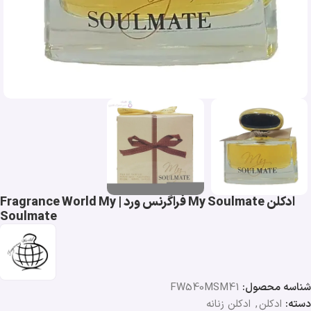
ادکلن My Soulmate فراگرنس ورد | Fragrance World My
Soulmate
شناسه محصول:
FW540MSM41
دسته:
ادکلن
,
ادکلن زنانه