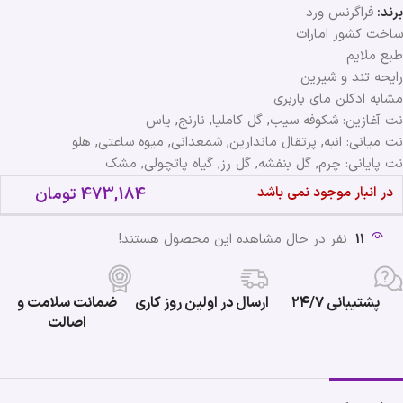
برند:
فراگرنس ورد
ساخت کشور امارات
طبع ملایم
رایحه تند و شیرین
مشابه ادکلن مای باربری
نت آغازین: شکوفه سیب, گل کاملیا, نارنج, یاس
نت میانی: انبه, پرتقال ماندارین, شمعدانی, میوه‌ ساعتی, هلو
نت پایانی: چرم, گل بنفشه, گل رز, گیاه پاتچولی, مشک
در انبار موجود نمی باشد
473,184
تومان
11
نفر در حال مشاهده این محصول هستند!
پشتیبانی ۲۴/۷
ارسال در اولین روز کاری
ضمانت سلامت و
اصالت