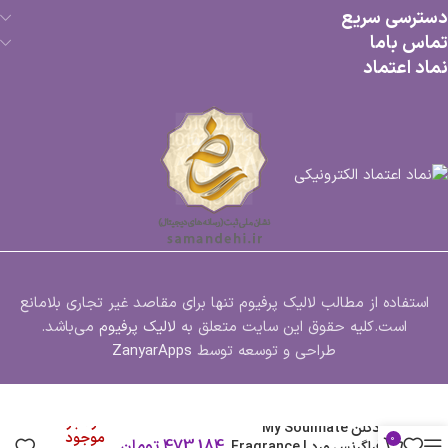
دسترسی سریع
تماس باما
نماد اعتماد
استفاده از مطالب لالیک پرفیوم تنها برای مقاصد غیر تجاری بلامانع
است.کلیه حقوق این سایت متعلق به
لالیک پرفیوم
می‌باشد.
طراحی و توسعه توسط
ZanyarApps
در انبار
ادکلن My Soulmate
موجود
0
473,184
تومان
فراگرنس ورد | Fragrance