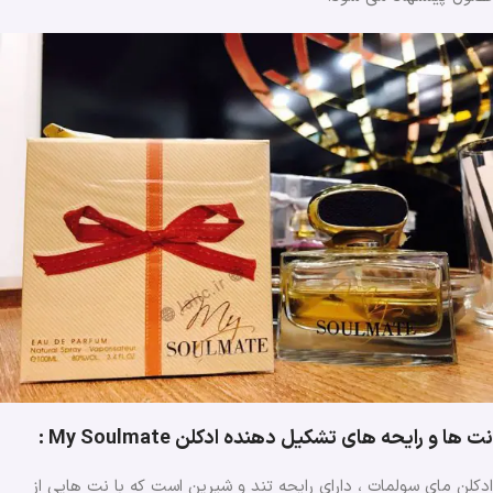
نت ها و رایحه های تشکیل دهنده ادکلن My Soulmate :
ادکلن مای سولمات ، دارای رایحه تند و شیرین است که با نت هایی از