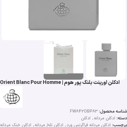
ادکلن اورینت بلنک پور هوم | Orient Blanc Pour Homme
شناسه محصول:
FW842OBP83
دسته:
ادکلن مردانه
,
ادکلن
برچسب:
ادکلن مردانه فراگرنس ورد
,
ادکلن تلخ مردانه
,
ادکلن خنک مردانه