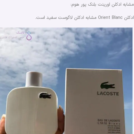
مشابه ادکلن اورینت بلنک پور هوم:
ادکلن Orient Blanc مشابه ادکلن لاگوست سفید است.