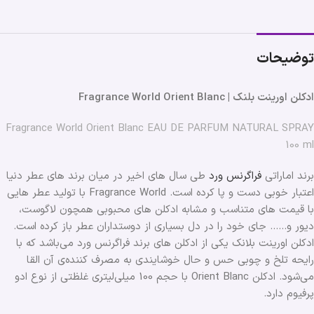
توضیحات
ادکلن اورینت بلنک | Fragrance World Orient Blanc
Fragrance World Orient Blanc EAU DE PARFUM NATURAL SPRAY
100 ml
برند اماراتی
فراگرنس ورد
طی سال های اخیر در میان برند های عطر دنیا
اعتبار خوبی دست و پا کرده است. Fragrance World با تولید عطر هایی
با قیمت های متناسب و مشابه ادکلن های محبوبی همچون لاگوست،
دیور و…… جای خود را در دل بسیاری از دوستداران عطر باز کرده است.
ادکلن اورینت بلانک یکی از ادکلن های برند فراگرنس ورد می‌باشد که با
رایحه تلخ و چوبی حس و حال خوشایندی به مصرف کننده‌ی آن القا
می‌شود. ادکلن Orient Blanc با حجم 100 میلی‌لیتری غلظتی از نوع ادو
پرفیوم دارد.