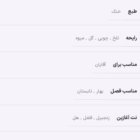
طبع
خنک
رایحه
تلخ
,
چوبی
,
گل
,
میوه
مناسب برای
آقایان
مناسب فصل
بهار
,
تابستان
نت آغازین
زنجبیل
,
فلفل
,
هل