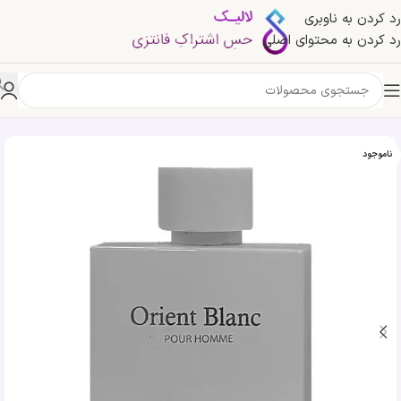
رد کردن به ناوبری
رد کردن به محتوای اصلی
خانه
»
فروشگاه
»
ادکلن اورینت بلنک پور هوم | Orient Blanc Pour Homme
ناموجود