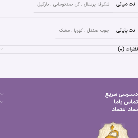
نت میانی
شکوفه پرتقال
,
گل صدتومانی
,
نارگیل
نت پایانی
چوب صندل
,
کهربا
,
مشک
نظرات (0)
دسترسی سریع
تماس باما
نماد اعتماد