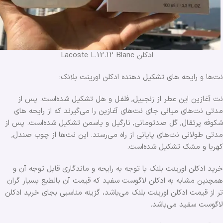
ادکلن Lacoste L.12.12 Blanc
نت‌ها و رایحه های تشکیل دهنده ادکلن اورینت بلانک:
نت آغازین این عطر از زنجبیل, فلفل و هل تشکیل شده‌است. پس از
مدتی نت‌های میانی جای نت‌های آغازین را می‌گیرند که از رایحه های
شکوفه پرتقال, گل صدتومانی, نارگیل و یاسمن تشکیل شده‌است. پس از
مدتی طولانی نت‌های پایانی از راه می‌رسند. این نت‌ها از چوب صندل,
کهربا و مشک تشکیل شده‌است.
خرید ادکلن اورینت بلنک با توجه به رایحه و ماندگاری قابل توجه آن و
همچنین مشابه به ادکلن لاگوست سفید که قیمت آن بالطبع بسیار گران
تر از قیمت ادکلن اورینت بلنک می‌باشد، گزینه مناسبی بجای خرید ادکلن
لاگوست سفید می‌باشد.