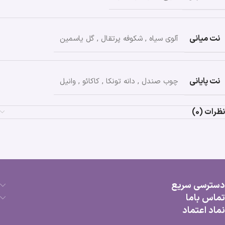
نت میانی
آلوی سیاه
,
شکوفه پرتقال
,
گل یاسمین
نت پایانی
چوب صندل
,
دانه تونکا
,
کاکائو
,
وانیل
نظرات (0)
دسترسی سریع
تماس باما
نماد اعتماد