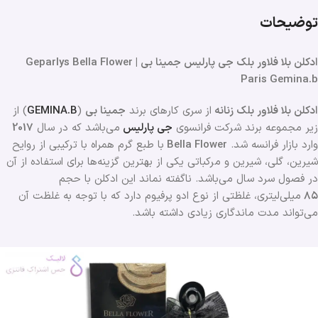
توضیحات
ادکلن بلا فلاور بلک جی پارلیس جمینا بی | Geparlys Bella Flower
Paris Gemina.b
ادکلن بلا فلاور بلک زنانه
از سری کارهای برند
جمینا بی
(
GEMINA.B
) از
زیر مجموعه برند شرکت فرانسوی
جی پارلیس
می‌باشد که در سال
2017
وارد بازار فرانسه شد.
Bella Flower
با طبع گرم همراه با ترکیبی از روایح
شیرین، گلی، شیرین و مرکباتی یکی از بهترین گزینه‌ها برای استفاده از آن
در فصول سرد سال می‌باشد. ناگفته نماند این ادکلن با حجم
۸۵
میلی‌لیتری، غلظتی از نوع ادو پرفیوم دارد که با توجه به غلظت آن
می‌تواند مدت ماندگاری زیادی داشته باشد.