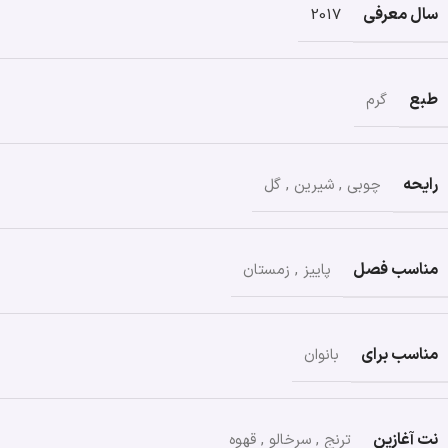
سال معرفی
2017
طبع
گرم
رایحه
چوبی
,
شیرین
,
گل
مناسب فصل
پاییز
,
زمستان
مناسب برای
بانوان
نت آغازین
ترنج
,
سرخالو
,
قهوه