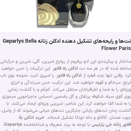
نت‌ها و رایحه‌های تشکیل دهنده ادکلن زنانه Geparlys
Bella
Flower Paris
ساختار و پیکربندی این ادو پرفیوم از روایح شیرین، گلی، شیرین و مرکباتی
ساخته شده که در هر سه نت
ادکلن
بلا فلاور
این ترکیبات را حس خواهید
کرد. وقتی تنها چند قطره از
ادکلن بلا فلاور
را اسپری کنید، متوجه بوی ناب
ترنج، سرخالو و قهوه خواهید شد. این ترکیب حس سرزندگی و انرژی
ویژه‌ای را به شما و اطرافیانتان منتقل می‌کند. کم‌کم و با گذشت زمانی
بوی آلوی سیاه، شکوفه پرتقال و گل یاسمین احساس ماجراجویی مرموزی
را به شما القا خواهند کرد. این عناصر، شیرینی ویژه‌ای ایجاد می‌کنند. با
گذشت زمان نت‌های پایانی جایگزین نت‌های میانی می‌شوند که از وانیل،
چوب صندل، کاکائو و دانه تونکا تشکیل شده‌اند.
خرید ادکلن بلا
فلاور زنانه جی پارلیس
با توجه به برند معروف و شناخته‌شده
Geparlys
،