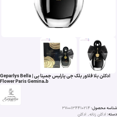
ادکلن بلا فلاور بلک جی پارلیس جمینا بی | Geparlys Bella
Flower Paris Gemina.b
شناسه محصول:
3700134410214
دسته:
ادکلن زنانه
,
ادکلن