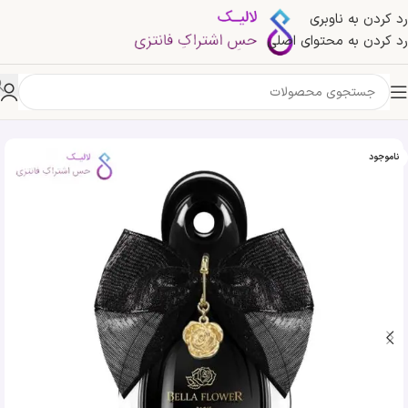
رد کردن به ناوبری
رد کردن به محتوای اصلی
خانه
»
فروشگاه
»
ادکلن بلا فلاور بلک جی پارلیس جمینا بی | Geparlys Bella Flower Paris Gemina.b
ناموجود