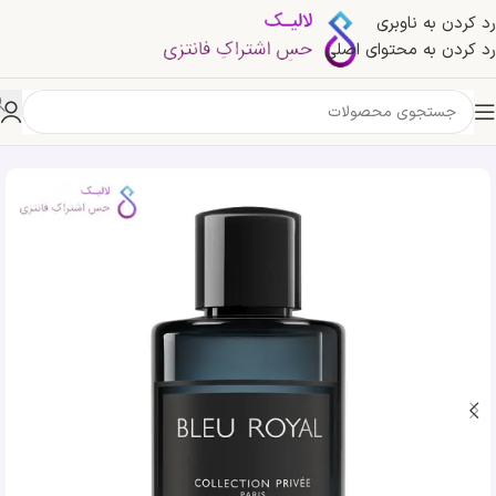
رد کردن به ناوبری
رد کردن به محتوای اصلی
خانه
»
فروشگاه
»
ادکلن بلو رویال جی پارلیس | Geparlys Bleu Royal