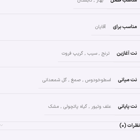
مناسب فصل
بهار
,
تابستان
مناسب برای
آقایان
نت آغازین
ترنج
,
سیب
,
گریپ فروت
نت میانی
اسطوخودوس
,
صمغ
,
گل شمعدانی
نت پایانی
علف وتیور
,
گیاه پاتچولی
,
مشک
نظرات (0)