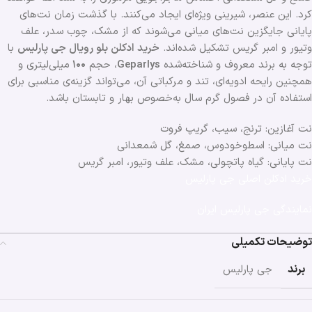
کرد. این عنصر، شیرینی ویژه‌ای ایجاد می‌کنند. با گذشت زمان نت‌های
پایانی جایگزین نت‌های میانی می‌شوند که از مشک، چوب سدر، علف
وتیور و امبر گریس تشکیل شده‌اند.
خرید ادکلن بلو رویال جی پارلیس
با
توجه به برند معروف و شناخته‌شده
Geparlys
، حجم
۱۰۰
میلی‌لیتری و
همچنین رایحه ادویه‌ای، تند و مرکباتی آن، می‌تواند گزینه‌ی مناسبی برای
استفاده آن در فصول گرم سال به‌خصوص بهار و تابستان باشد.
نت آغازین: ترنج، سیب، گریپ فروت
نت میانی: اسطوخودوس، صمغ، گل شمعدانی
نت پایانی: گیاه پاتچولی، مشک، علف وتیور، امبر گریس
خرید ادکلن اصلی جی پارلیس
نمایندگی جی پارلیس ایران
توضیحات تکمیلی
برند
جی پارلیس