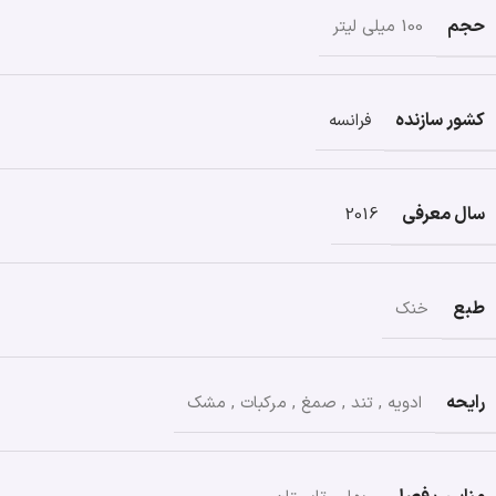
حجم
100 میلی لیتر
کشور سازنده
فرانسه
سال معرفی
2016
طبع
خنک
رایحه
ادویه
,
تند
,
صمغ
,
مرکبات
,
مشک