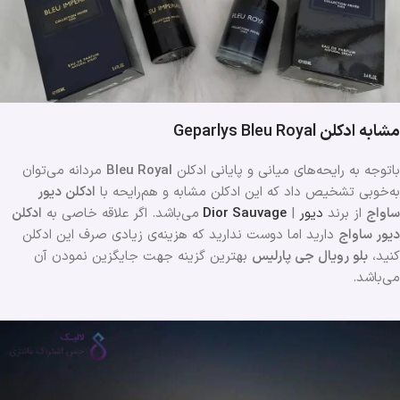
مشابه ادکلن
Geparlys Bleu Royal
باتوجه به رایحه‌های میانی و پایانی ادکلن
Bleu Royal
مردانه می‌توان
به‌خوبی تشخیص داد که این ادکلن مشابه و هم‌رایحه با
ادکلن دیور
ساواج
از برند
دیور
|
Dior Sauvage
می‌باشد. اگر علاقه خاصی به
ادکلن
دیور ساواج
دارید اما دوست ندارید که هزینه‌ی زیادی صرف این ادکلن
کنید،
بلو رویال جی پارلیس
بهترین گزینه جهت جایگزین نمودن آن
می‌باشد.