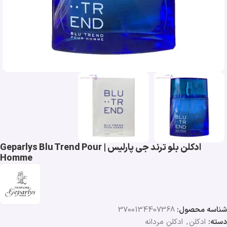
ادکلن بلو ترند جی پارلیس | Geparlys Blu Trend Pour
Homme
شناسه محصول:
3700134407368
دسته:
ادکلن
,
ادکلن مردانه