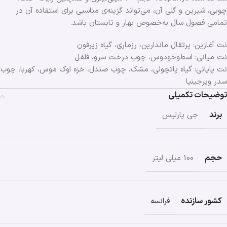
چوبی، شیرین و گلی آن، می‌تواند گزینه‌ی مناسبی برای استفاده آن در
تمامی فصول ‌سال به‌خصوص بهار و تابستان باشد.
نت آغازین: پرتقال ماندارین، رزماری، گیاه زیرفون
نت میانی: اسطوخودوس، چوب درخت سرو، فلفل
نت پایانی: گیاه پاتچولی، مشک، چوب صندل، خزه اوک موس، کهربا، چوب
سدر ویرجینیا
توضیحات تکمیلی
برند
جی پارلیس
حجم
100 میلی لیتر
کشور سازنده
فرانسه