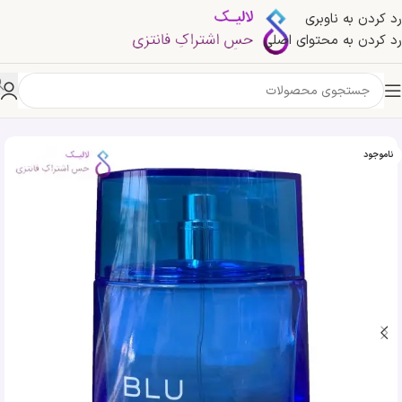
رد کردن به ناوبری
رد کردن به محتوای اصلی
خانه
»
فروشگاه
»
ادکلن بلو ترند جی پارلیس | Geparlys Blu Trend Pour Homme
ناموجود