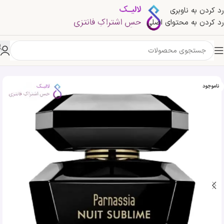
رد کردن به ناوبری
رد کردن به محتوای اصلی
خانه
»
فروشگاه
»
ادکلن پارناسیا نویت سابلایم مشکی جی پارلیس | Geparlys Parnassia Nuit Sublime
ناموجود