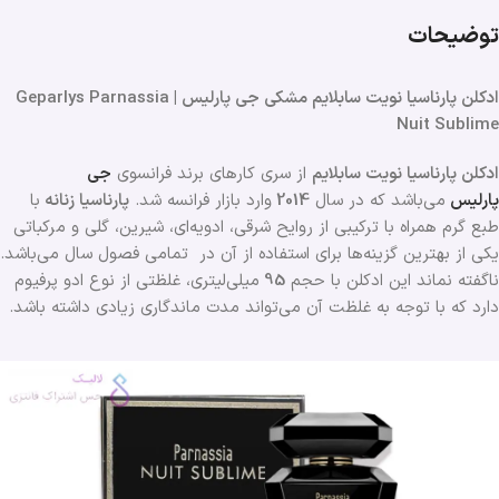
توضیحات
ادکلن پارناسیا نویت سابلایم مشکی جی پارلیس | Geparlys Parnassia
Nuit Sublime
ادکلن پارناسیا نویت سابلایم
از سری کارهای برند فرانسوی
جی
پارلیس
می‌باشد که در سال
2014
وارد بازار فرانسه شد.
پارناسیا
زنانه
با
طبع گرم همراه با ترکیبی از روایح شرقی، ادویه‌ای، شیرین، گلی و مرکباتی
یکی از بهترین گزینه‌ها برای استفاده از آن در تمامی فصول سال می‌باشد.
ناگفته نماند این ادکلن با حجم
95
میلی‌لیتری، غلظتی از نوع ادو پرفیوم
دارد که با توجه به غلظت آن می‌تواند مدت ماندگاری زیادی داشته باشد.