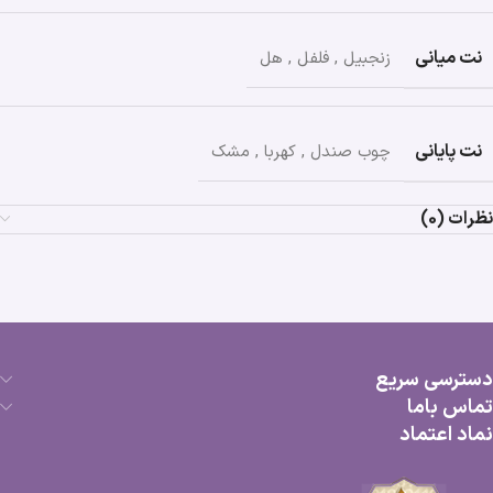
نت میانی
زنجبیل
,
فلفل
,
هل
نت پایانی
چوب صندل
,
کهربا
,
مشک
نظرات (0)
دسترسی سریع
تماس باما
نماد اعتماد