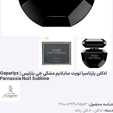
ادکلن پارناسیا نویت سابلایم مشکی جی پارلیس | Geparlys
Parnassia Nuit Sublime
شناسه محصول:
3700134409553
دسته:
ادکلن
,
ادکلن زنانه