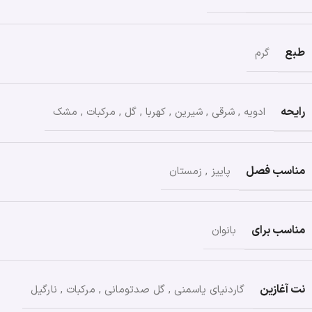
طبع
گرم
رایحه
ادویه
,
شرقی
,
شیرین
,
کهربا
,
گل
,
مرکبات
,
مشک
مناسب فصل
پاییز
,
زمستان
مناسب برای
بانوان
نت آغازین
گاردنیای یاسمنی
,
گل صدتومانی
,
مرکبات
,
نارگیل