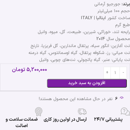
برند:
جورجیو آرمانی
حجم 100 میلی‌لیتر
ساخت کشور
ایتالیا
|
ITALY
طبع گرم
رایحه تند، خوراکی، شیرین، طبیعت، گل، میوه، وانیل
محصول سال
2014
نت آغازین: انگور سیاه، پرتقال ماندارین، گل فریزیا، نارنج
نت میانی: رز، شکوفه پرتقال، گیاه اوسمانتوس، گیاه درمنه
نت پایانی: عنبر، گیاه پاتچولی، نت‌های چوبی، وانیل
5,200,000
تومان
افزودن به سبد خرید
6
نفر در حال مشاهده این محصول هستند!
پشتیبانی ۲۴/۷
ارسال در اولین روز کاری
ضمانت سلامت و
اصالت