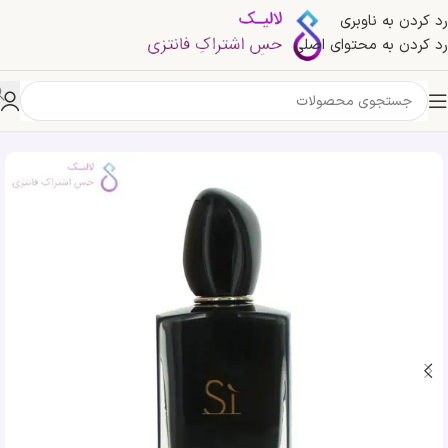
رد کردن به ناوبری
رد کردن به محتوای اصلی
خانه
»
فروشگاه
»
ادکلن اس ای مشکی اینتنس جورجیو آرمانی | Giorgio Armani Si