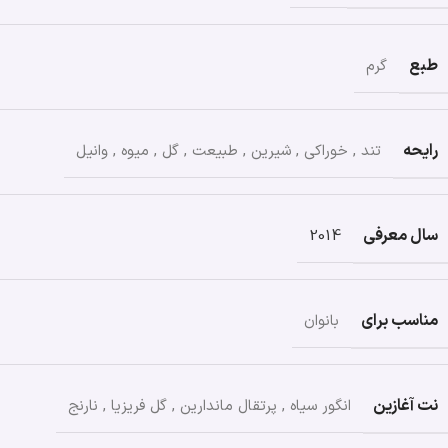
طبع
گرم
رایحه
تند
,
خوراکی
,
شیرین
,
طبیعت
,
گل
,
میوه
,
وانیل
سال معرفی
2014
مناسب برای
بانوان
نت آغازین
انگور سیاه
,
پرتقال ماندارین
,
گل فریزیا
,
نارنج