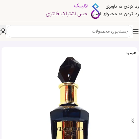
رد کردن به ناوبری
رد کردن به محتوای اصلی
خانه
»
فروشگاه
»
ادو پرفیوم گلاموروس گرل | Glamorous Girl حجم 100 میلی لیتر
ناموجود