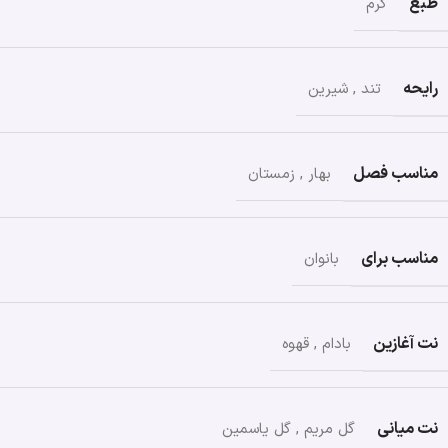
طبع
گرم
رایحه
تند
,
شیرین
مناسب فصل
بهار
,
زمستان
مناسب برای
بانوان
نت آغازین
بادام
,
قهوه
نت میانی
گل مریم
,
گل یاسمین