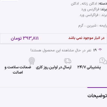
دسته:
ادکلن زنانه
,
ادکلن
برند:
فراگرنس ورد
برند : فراگرانس ورد
رایحه : شیرین ، گرم
در انبار موجود نمی باشد
393,811
تومان
19
نفر در حال مشاهده این محصول هستند!
پشتیبانی ۲۴/۷
ارسال در اولین روز کاری
ضمانت سلامت و
اصالت
توضیحات