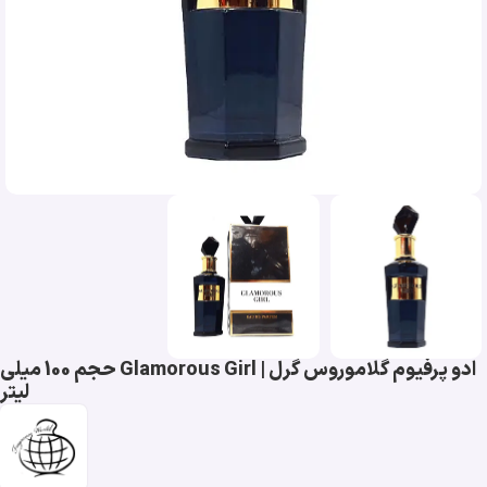
ادو پرفیوم گلاموروس گرل | Glamorous Girl حجم 100 میلی
لیتر