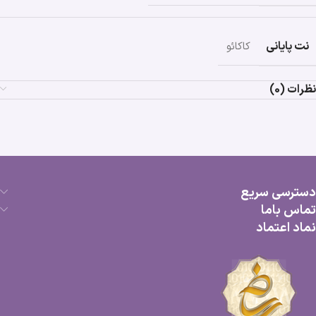
نت پایانی
کاکائو
نظرات (0)
دسترسی سریع
تماس باما
نماد اعتماد