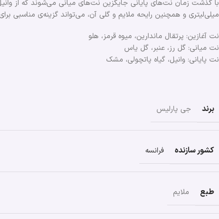
با گذشت زمان نت‌های پایانی جایگزین نت‌های میانی می‌شوند که از وانی
میلی‌لیتری و همچنین رایحه ملایم و گلی آن، می‌تواند گزینه‌ی مناسبی بر
نت آغازین: پرتقال ماندارین، میوه‌ قرمز، هلو
نت میانی: گل رز، عنبر، گل یاس
نت پایانی: وانیل، گیاه پاتچولی، مشک
برند
جی پارلیس
کشور سازنده
فرانسه
طبع
ملایم