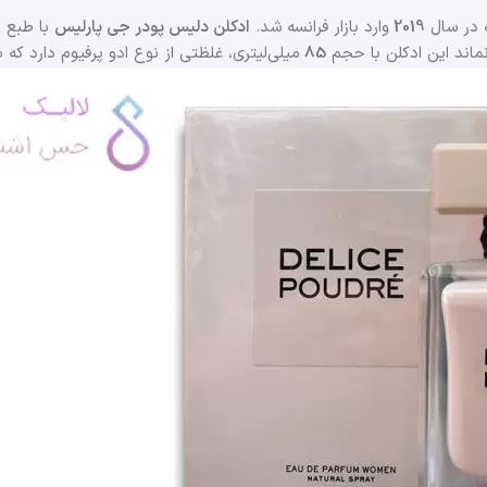
 در سال
2019
وارد بازار فرانسه شد.
ادکلن دلیس پودر
جی پارلیس
با طبع م
نماند این ادکلن با حجم
85
میلی‌لیتری، غلظتی از نوع ادو پرفیوم دارد که