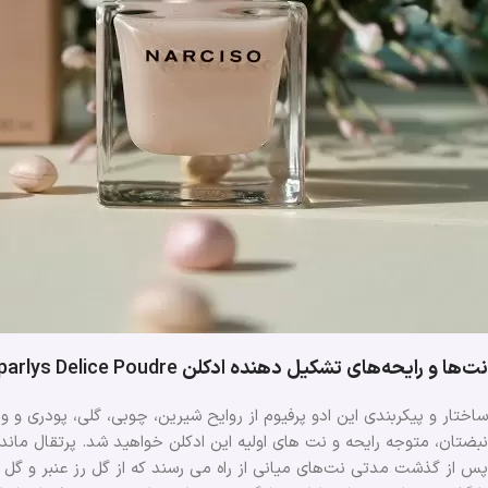
نت‌ها و رایحه‌های تشکیل دهنده ادکلن
parlys Delice Poudre
ساختار و پیکربندی این ادو پرفیوم از روایح شیرین، چوبی، گلی، پودری و
نبضتان، متوجه رایحه و نت های اولیه این ادکلن خواهید شد. پرتقال مانداری
پس از گذشت مدتی نت‌های میانی از راه می رسند که از گل رز عنبر و گل ی