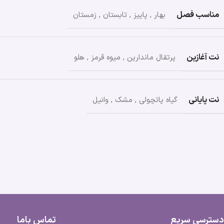
مناسب فصل
بهار
,
پاییز
,
تابستان
,
زمستان
نت آغازین
پرتقال ماندارین
,
میوه‌ قرمز
,
هلو
نت پایانی
گیاه پاتچولی
,
مشک
,
وانیل
دسترسی سریع
تماس باما