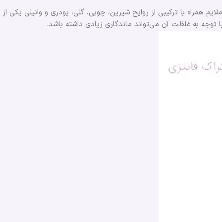
لایم همراه با ترکیبی از روایح شیرین، چوبی، گلی، پودری و وانیلی یکی از
 با توجه به غلظت آن می‌تواند ماندگاری زیادی داشته باشد.