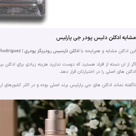
مشابه ادکلن
دلیس پودر
جی پارلیس
این ادکلن مشابه و هم‌رایحه با
ادکلن نارسیس رودریگز پودری | Narciso Poudree Narciso Rodriguez
اگر از ان دسته از افراد هستید که دوست ندارید هزینه زیادی برای ادکلن ب
ادکلن های اصلی را در اختیارتان قرار دهد.
ناگفته نماند ادکلن های جی پارلیس برند اصلی بوده و در اکثر کشورهای ا