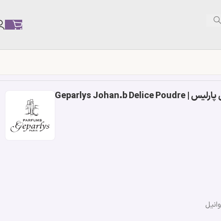
Geparlys Johan.b
انیل