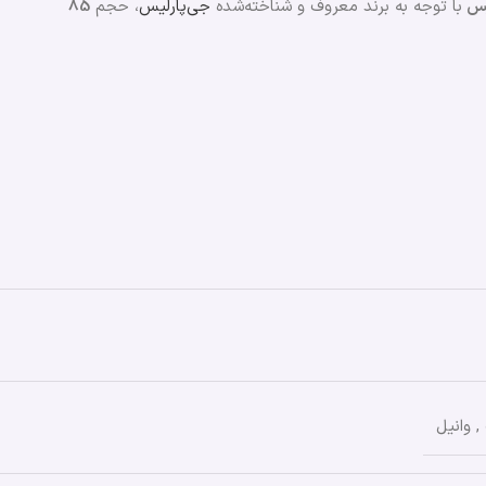
لیس
با توجه به برند معروف و شناخته‌شده
جی‌پارلیس
، حجم
85
,
وانیل