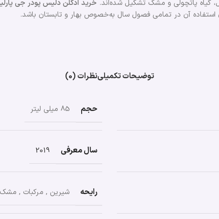
ل، گیاه پاتچولی و مشک تشکیل شده‌اند.
خرید ادکلن دلیس پودر جی پار
ای استفاده آن در تمامی فصول سال به‌خصوص بهار و تابستان باشد.
توضیحات تکمیلی
نظرات (0)
حجم
85 میلی لیتر
سال معرفی
2019
رایحه
شیرین
,
مرکبات
,
مشک