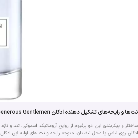
نت‌ها و رایحه‌های تشکیل دهنده ادکلن
Generous Gentlemen
ساختار و پیکربندی این ادو پرفیوم از روایح آروماتیک، اسموکی، تند و ت
ادکلن روی لباس یا محل نبضتان، متوجه رایحه و نت های اولیه این ادکلن