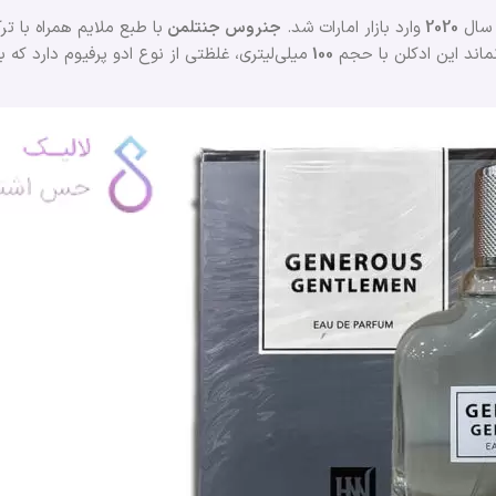
 سال
2020
وارد بازار امارات شد.
جنروس جنتلمن
با طبع ملایم همراه با ت
نماند این ادکلن با حجم
100
میلی‌لیتری، غلظتی از نوع ادو پرفیوم دارد که