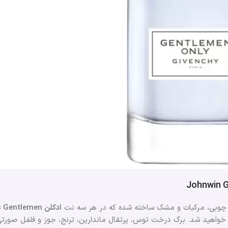
Johnwin 
ازه، چوبی، مرکبات و مشک ساخته شده که در هر سه نت
ادکلن Johnwin Generous Gentlemen
 خواهید شد. برگ درخت توس، پرتقال ماندارین، ترنج، جوز و فلفل صورتی