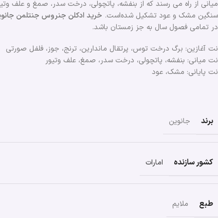
سنگین مشک و عود تشکیل شده‌است.
خرید ادکلن جنروس جنتلمن جانو
در تمامی فصول ‌سال به جز زمستان باشد.
نت آغازین: برگ درخت توس، پرتقال ماندارین، ترنج، جوز، فلفل صورتی
نت میانی: بنفشه، پاتچولی، درخت سدر، صمغ، علف وتیور
نت پایانی: مشک، عود
برند
جانوین
کشور سازنده
امارات
طبع
ملایم