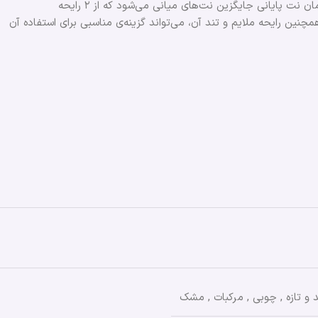
میانی از راه می رسند که از بنفشه، پاتچولی، درخت سدر، صمغ و علف وتیور تشکیل شده‌اند. این عناصر، جذابیت ویژه‌ای ایجاد می‌کنند. با گذشت زمان نت‌ پایانی جایگزین نت‌های میانی می‌شود که از ۲ رایحه
مچنین رایحه ملایم و تند آن، می‌تواند گزینه‌ی مناسبی برای استفاده آن
 و تازه
,
چوبی
,
مرکبات
,
مشک