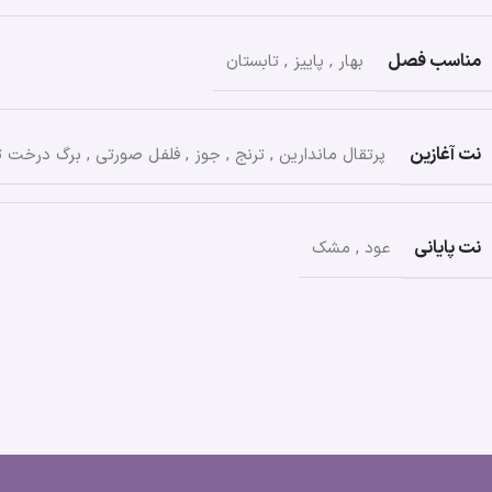
مناسب فصل
بهار
,
پاییز
,
تابستان
نت آغازین
پرتقال ماندارین
,
ترنج
,
جوز
,
فلفل صورتی
,
برگ درخت 
نت پایانی
عود
,
مشک