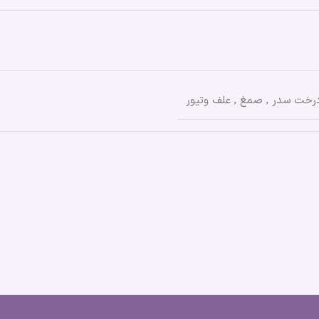
رخت سدر
,
صمغ
,
علف وتیور