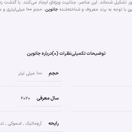
ین
با توجه به برند معروف و شناخته‌شده
جانوین
، حجم
۱۰۰
میلی‌لیتری و ه
توضیحات تکمیلی
نظرات (0)
درباره جانوین
حجم
100 میلی لیتر
سال معرفی
2020
رایحه
آروماتیک
,
اسموکی
,
تند