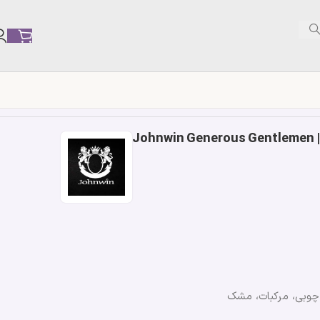
J
، چوبی، مرکبات، مشک