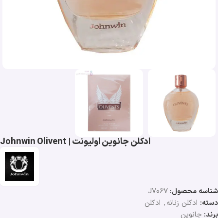
ادکلن جانوین اولیونت | Johnwin Olivent
شناسه محصول:
J7067
دسته:
ادکلن زنانه
,
ادکلن
برند:
جانوین