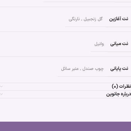
نت آغازین
گل زنجبیل
,
نارنگی
نت میانی
وانیل
نت پایانی
چوب صندل
,
عنبر سائل
نظرات (0)
درباره جانوین