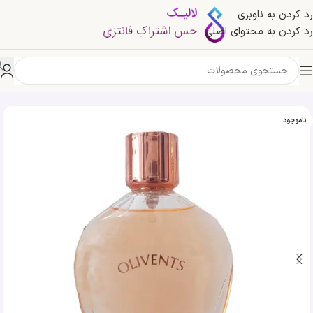
رد کردن به ناوبری
رد کردن به محتوای اصلی
خانه
»
فروشگاه
»
ادکلن جانوین اولیونت | Johnwin Olivent
ناموجود