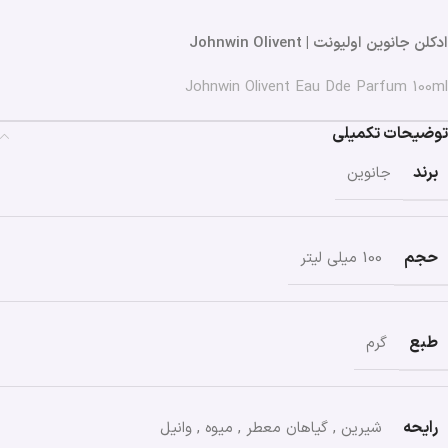
ادکلن جانوین اولیونت | Johnwin Olivent
Johnwin Olivent Eau Dde Parfum 100ml
توضیحات تکمیلی
برند
جانوین
حجم
100 میلی لیتر
طبع
گرم
رایحه
شیرین
,
گیاهان معطر
,
میوه
,
وانیل