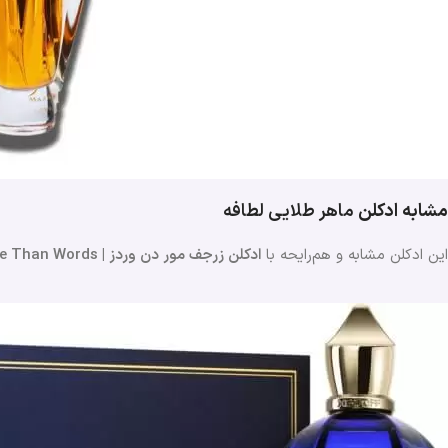
مشابه ادکلن
ماهر
طلایی
لطافه
این ادکلن مشابه و هم‌رایحه با
ادکلن زرجف مور دن وردز | Xerjoff More Than Words