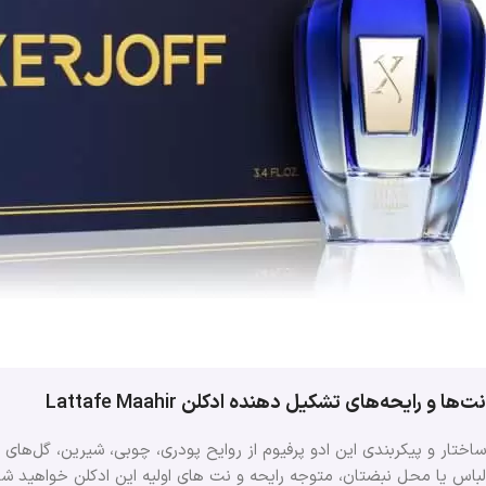
نت‌ها و رایحه‌های تشکیل دهنده ادکلن
Lattafe Maahir
ساختار و پیکربندی این ادو پرفیوم از روایح پودری، چوبی، شیرین، گل‌ه
لباس یا محل نبضتان، متوجه رایحه و نت های اولیه این ادکلن خواهید ش