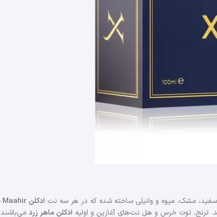
ای سفید، مشک، میوه و وانیلی ساخته شده که در هر سه نت
ادکلن Lattafe Maahir
د. ترنج، توت خرس و هل نت‌های آغازین و اولیه
ادکلن ماهر زرد
می‌باشند