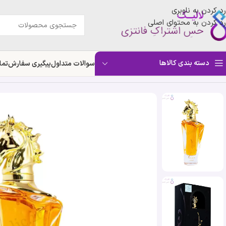
رد کردن به ناوبری
رد کردن به محتوای اصلی
دسته بندی کالاها
سوالات متداول
پیگیری سفارش
تما
خانه
»
فروشگاه
»
ادکلن ماهر طلایی لطافه | Lattafa Maahir