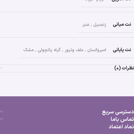
نت میانی
زنجبیل
,
عنبر
نت پایانی
امبروکسان
,
علف وتیور
,
گیاه پاتچولی
,
مشک
نظرات (0)
دسترسی سریع
تماس باما
نماد اعتماد