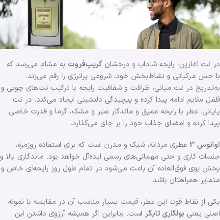
در نت آغازین، رایحه شاداب و درخشان
گریپ‌فروت
به مشام می‌رسد که
با حس مرکباتی و نشاط‌بخش خود، شروعی پرانرژی را رقم می‌زند.
به‌تدریج در نت میانی، ظرافت و شفافیت رایحه با ترکیب نت‌های چوبی و
فلفل ملایم ادامه پیدا کرده و پیچیدگی دلنشینی ایجاد می‌کند. در نت
پایانی، عطر با رایحه عمیق و ماندگار عنبر و مشک، گرما و قدرت خاصی
پیدا کرده و امضای جذاب خود را بر جای می‌گذارد.
اوانوس 3
عطری مردانه، شیک و مدرن است که برای استفاده روزمره،
جلسات کاری و حتی مهمانی‌های رسمی ایده‌آل خواهد بود. ماندگاری بالا و
پخش بوی فوق‌العاده آن باعث می‌شود در تمام طول روز رایحه‌ای خاص و
متمایز همراهتان باشد.
یکی از نقاط قوت این عطر، قیمت بسیار مناسب آن در مقایسه با نمونه
اصلی یعنی
بولگاری تایگر
است. بنابراین اگر همیشه آرزوی داشتن این