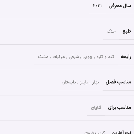
سال معرفی
2021
طبع
خنک
رایحه
تند و تازه
,
چوبی
,
شرقی
,
مرکبات
,
مشک
مناسب فصل
بهار
,
پاییز
,
تابستان
مناسب برای
آقایان
نت آغازین
گریپ فروت