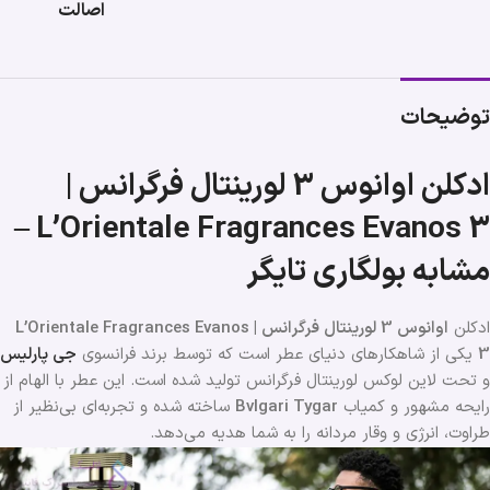
اصالت
توضیحات
ادکلن اوانوس 3 لورینتال فرگرانس |
L’Orientale Fragrances Evanos 3 –
مشابه بولگاری تایگر
ادکلن
اوانوس 3 لورینتال فرگرانس | L’Orientale Fragrances Evanos
3
یکی از شاهکارهای دنیای عطر است که توسط برند فرانسوی
جی پارلیس
و تحت لاین لوکس لورینتال فرگرانس تولید شده است. این عطر با الهام از
رایحه مشهور و کمیاب
Bvlgari Tygar
ساخته شده و تجربه‌ای بی‌نظیر از
طراوت، انرژی و وقار مردانه را به شما هدیه می‌دهد.