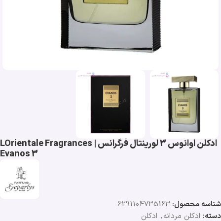
ادکلن اوانوس 3 لورینتال فرگرانس | LOrientale Fragrances
Evanos 3
شناسه محصول:
6291104735163
دسته:
ادکلن مردانه
,
ادکلن