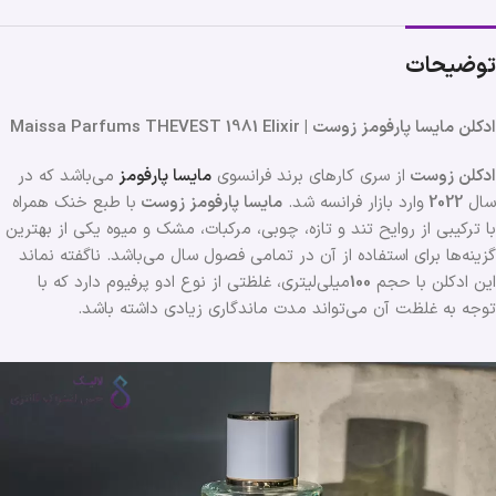
توضیحات
ادکلن مایسا پارفومز زوست | Maissa Parfums THEVEST 1981 Elixir
ادکلن زوست
از سری کارهای برند فرانسوی
مایسا پارفومز
می‌باشد که در
سال
2022
وارد بازار فرانسه شد.
مایسا پارفومز زوست
با طبع خنک همراه
با ترکیبی از روایح تند و تازه، چوبی، مرکبات، مشک و میوه یکی از بهترین
گزینه‌ها برای استفاده از آن در تمامی فصول سال می‌باشد. ناگفته نماند
این ادکلن با حجم
100
میلی‌لیتری، غلظتی از نوع ادو پرفیوم دارد که با
توجه به غلظت آن می‌تواند مدت ماندگاری زیادی داشته باشد.