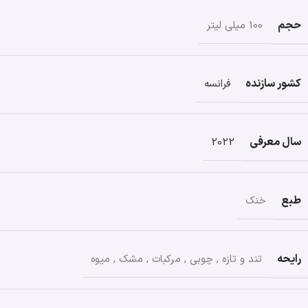
حجم
100 میلی لیتر
کشور سازنده
فرانسه
سال معرفی
2022
طبع
خنک
رایحه
تند و تازه
,
چوبی
,
مرکبات
,
مشک
,
میوه