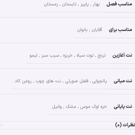
مناسب فصل
بهار
,
پاییز
,
تابستان
,
زمستان
مناسب برای
آقایان
,
بانوان
نت آغازین
ترنج
,
توت سیاه
,
خربزه
,
سیب سبز
,
لیمو
نت میانی
پاتچولی
,
فلفل صورتی
,
نت های چوب
,
روغن کاد
نت پایانی
خزه اوک موس
,
مشک
,
وانیل
نظرات (0)