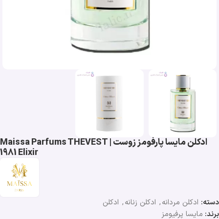
ادکلن مایسا پارفومز زوست | Maissa Parfums THEVEST
1981 Elixir
دسته:
ادکلن مردانه
,
ادکلن زنانه
,
ادکلن
برند:
مایسا پرفیومز