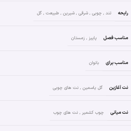
رایحه
تند
,
چوبی
,
شرقی
,
شیرین
,
طبیعت
,
گل
مناسب فصل
پاییز
,
زمستان
مناسب برای
بانوان
نت آغازین
گل یاسمین
,
نت های چوبی
نت میانی
چوب کشمیر
,
نت های چوب