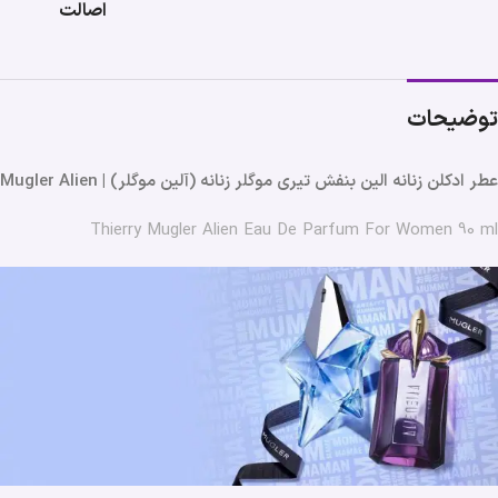
اصالت
توضیحات
عطر ادکلن زنانه الین بنفش تیری موگلر زنانه (آلین موگلر) | Mugler Alien
Thierry Mugler Alien Eau De Parfum For Women 90 ml