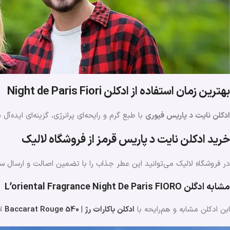
بهترین زمان استفاده از ادکلن Night de Paris Fiori
ادکلن نایت د پاریس فیوری
با طبع گرم و رایحه‌ای پرانرژی، گزینه‌ای اید
خرید ادکلن نایت د پاریس قرمز از فروشگاه لالیک
در فروشگاه لالیک می‌توانید این عطر جذاب را با تضمین اصالت و ارسال س
مشابه ادگلن L’oriental Fragrance Night De Paris FIORO
ابن ادکلن مشابه و هم‌رایحه با
ادکلن باکارات رژ | Baccarat Rouge 540
ا