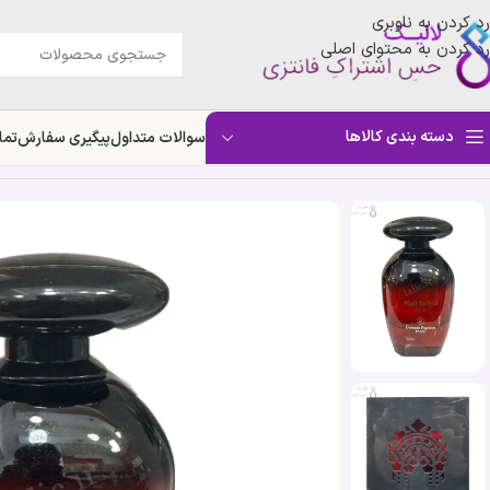
رد کردن به ناوبری
رد کردن به محتوای اصلی
دسته بندی کالاها
سوالات متداول
پیگیری سفارش
تما
خانه
»
فروشگاه
»
ادکلن نایت د پاریس فیوری | Night De Paris Fiori