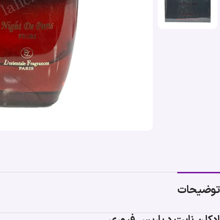
توضیحات