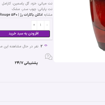
نت میانی: خزه، گل یاسمین، کارامل
نت پایانی: چوب سدر، مشک
مشابه
ادکلن باکارات رژ | Baccarat Rouge 540
افزودن به سبد خرید
2
نفر در حال مشاهده این 
پشتیبانی ۲۴/۷