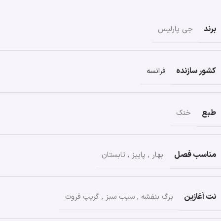
برند
جی پارلیس
کشور سازنده
فرانسه
طبع
خنک
مناسب فصل
بهار
,
پاییز
,
تابستان
نت آغازین
برگ بنفشه
,
سیب سبز
,
گریپ فروت