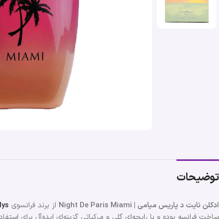
توضیحات
ادکلن نایت د پاریس میامی | Night De Paris Miami
از برند فرانسوی
lys
ساخت فرانسه بوده و با رایحه‌ای گلی و مرکباتی گزینه‌ای ایده‌آل برای استف