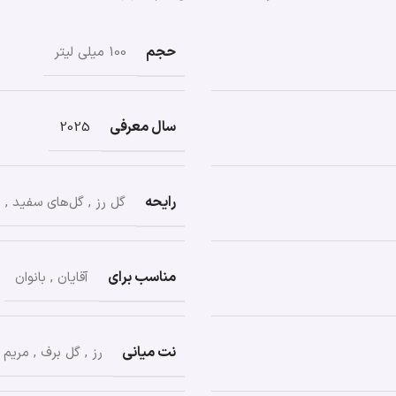
حجم
100 میلی لیتر
سال معرفی
2025
رایحه
گل رز
,
گل‌های سفید
,
م
مناسب برای
آقایان
,
بانوان
نت میانی
رز
,
گل برف
,
مریم 