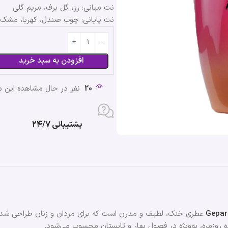
نت میانی: رز، گل برف، مریم گلی
نت پایانی: چوب صندل، کهربا، مشک
افزودن به سبد خرید
20
نفر در حال مشاهده این 
پشتیبانی ۲۴/۷
Gepar
عطری خنک، لطیف و مدرن است که برای مردان و زنان طراحی شده 
اده روزمره، به‌ویژه در فصول بهار و تابستان محسوب می‌شود.