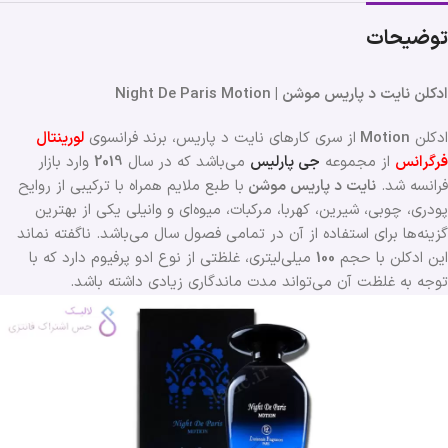
توضیحات
ادکلن نایت د پاریس موشن | Night De Paris Motion
ادکلن
Motion
از سری کارهای نایت د پاریس، برند فرانسوی
لورینتال
فرگرانس
از مجموعه
جی پارلیس
می‌باشد که در سال
2019
وارد بازار
فرانسه شد.
نایت د پاریس موشن
با طبع ملایم همراه با ترکیبی از روایح
پودری، چوبی، شیرین، کهربا، مرکبات، میوه‌ای و وانیلی یکی از بهترین
گزینه‌ها برای استفاده از آن در تمامی فصول سال می‌باشد. ناگفته نماند
این ادکلن با حجم
100
میلی‌لیتری، غلظتی از نوع ادو پرفیوم دارد که با
توجه به غلظت آن می‌تواند مدت ماندگاری زیادی داشته باشد.