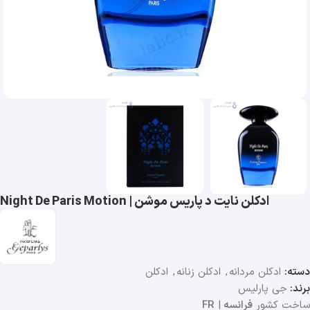
ادکلن نایت د پاریس موشن | Night De Paris Motion
دسته:
ادکلن مردانه
,
ادکلن زنانه
,
ادکلن
برند:
جی پارلیس
ساخت کشور
فرانسه
|
FR