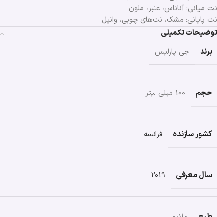
نت میانی: آناناس، عنبر، ملون
نت پایانی: مشک، نت‌های چوبی، وانیل
توضیحات تکمیلی
برند
جی پارلیس
حجم
100 میلی لیتر
کشور سازنده
فرانسه
سال معرفی
2019
طبع
ملایم