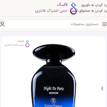
رد کردن به ناوبری
رد کردن به محتوای اصلی
خانه
»
فروشگاه
»
ادکلن نایت د پاریس موشن | Night De Paris Motion