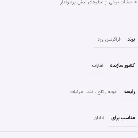
🔹 مشابه برخی از عطرهای نیش پرطرفدار
برند
فراگرنس ورد
کشور سازنده
امارات
رایحه
ادویه
,
تلخ
,
تند
,
مرکبات
مناسب برای
آقایان