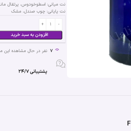
نت میانی: اسطوخودوس، پرتقال ماندا
نت پایانی: چوب صندل، مشک
افزودن به سبد خرید
7
نفر در حال مشاهده این 
پشتیبانی ۲۴/۷