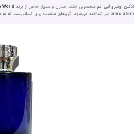
ادکلن اونیرو آبی اتم
محصولی خنک، مدرن و بسیار خاص از برند
e World
oniro atom
نیز شناخته می‌شود، گزینه‌ای مناسب برای کسانی‌ست که به 