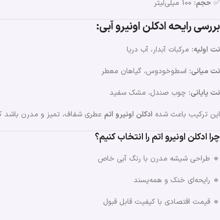
✅
حجم:
100 میلی‌لیتر
بررسی رایحه ادکلن اونیرو آبی:
نت اولیه:
مرکبات آبدار، آب دریا
نت میانی:
اسطوخودوس، گیاهان معطر
نت پایانی:
چوب صندل، مشک سفید
این ترکیب باعث شده
ادکلن اونیرو اتم
عطری شفاف، تمیز و مدرن باشد ک
چرا ادکلن اونیرو اتم را انتخاب کنیم؟
🔹 طراحی شیشه مدرن با رنگ آبی خاص
🔹 رایحه‌ای خنک و همه‌پسند
🔹 قیمت اقتصادی با کیفیت قابل قبول