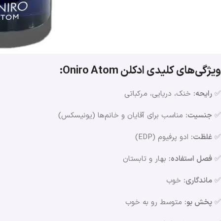
ویژگی‌های کلیدی ادکلن Oniro Atom:
✅
رایحه:
خنک، دریایی، مرکباتی
✅
جنسیت:
مناسب برای آقایان و خانم‌ها (یونیسکس)
✅
غلظت:
ادو پرفیوم (EDP)
✅
فصل استفاده:
بهار و تابستان
✅
ماندگاری:
خوب
✅
پخش بو:
متوسط رو به خوب