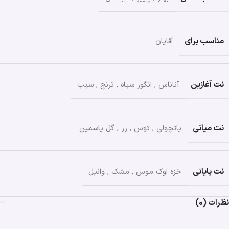
مناسب برای
آقایان
نت آغازین
آناناس
,
انگور سیاه
,
ترنج
,
سیب
نت میانی
پاتچولی
,
توس
,
رز
,
گل یاسمین
نت پایانی
خزه اوک موس
,
مشک
,
وانیل
نظرات (0)