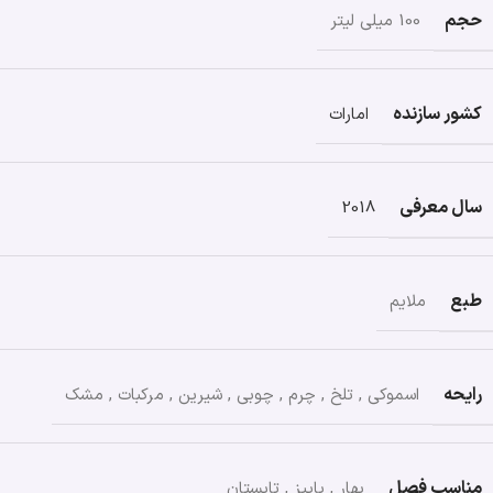
حجم
100 میلی لیتر
کشور سازنده
امارات
سال معرفی
2018
طبع
ملایم
رایحه
اسموکی
,
تلخ
,
چرم
,
چوبی
,
شیرین
,
مرکبات
,
مشک
مناسب فصل
بهار
,
پاییز
,
تابستان