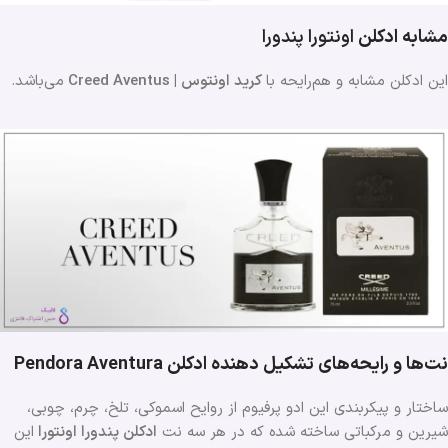
مشابه ادکلن
اونتورا
پندورا
این ادکلن مشابه و هم‌رایحه با
کرید اونتوس | Creed Aventus
می‌باشد.
نت‌ها و رایحه‌های تشکیل دهنده ادکلن Pendora Aventura
ساختار و پیکربندی این ادو پرفیوم از روایح اسموکی، تلخ، چرم، چوبی،
شیرین و مرکباتی ساخته شده که در هر سه نت
ادکلن پندورا اونتورا
این