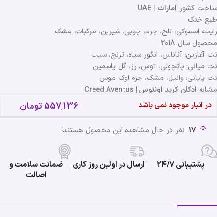
ساخت کشور
امارات
|
UAE
طبع خنک
رایحه اسموکی، تلخ، چرم، چوبی، شیرین، مرکبات، مشک
محصول سال
2018
نت آغازین: آناناس، انگور سیاه، ترنج، سیب
نت میانی: پاتچولی، توس، رز، گل یاسمین
نت پایانی: وانیل، مشک، خزه اوک موس
مشابه
ادکلن کرید اونتوس | Creed Aventus
در انبار موجود نمی باشد
557,136
تومان
17
نفر در حال مشاهده این محصول هستند!
پشتیبانی ۲۴/۷
ارسال در اولین روز کاری
ضمانت سلامت و
اصالت