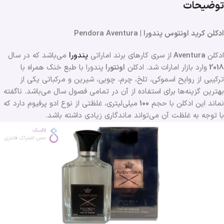
توضیحات
ادکلن کرید اونتوس پندورا | Pendora Aventura
ادکلن
Aventura
از سری کارهای برند اماراتی
پندورا
می‌باشد که در سال
2018
وارد بازار امارات شد. ادکلن
اونتورا
پندورا با طبع خنک همراه با
ترکیبی از روایح اسموکی، تلخ، چرم، چوبی، شیرین و مرکباتی یکی از
بهترین گزینه‌ها برای استفاده از آن در تمامی فصول سال می‌باشد. ناگفته
نماند این ادکلن با حجم
100
میلی‌لیتری، غلظتی از نوع ادو پرفیوم دارد که
با توجه به غلظت آن می‌تواند ماندگاری زیادی داشته باشد.