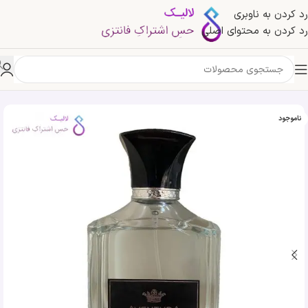
رد کردن به ناوبری
رد کردن به محتوای اصلی
خانه
»
فروشگاه
»
ادکلن کرید اونتوس پندورا | Pendora Aventura
ناموجود