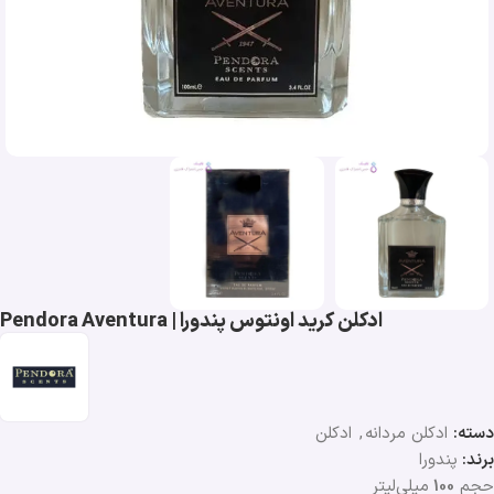
ادکلن کرید اونتوس پندورا | Pendora Aventura
دسته:
ادکلن مردانه
,
ادکلن
برند:
پندورا
حجم
100
میلی‌لیتر