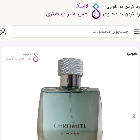
رد کردن به ناوبری
رد کردن به محتوای اصلی
خانه
»
فروشگاه
»
ادکلن کروم پندورا | Pendora Chromite
ناموجود