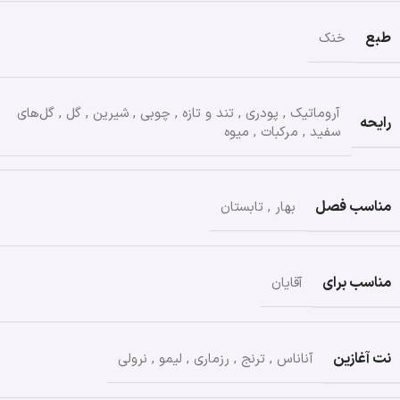
طبع
خنک
آروماتیک
,
پودری
,
تند و تازه
,
چوبی
,
شیرین
,
گل
,
گل‌های
رایحه
سفید
,
مرکبات
,
میوه
مناسب فصل
بهار
,
تابستان
مناسب برای
آقایان
نت آغازین
آناناس
,
ترنج
,
رزماری
,
لیمو
,
نرولی