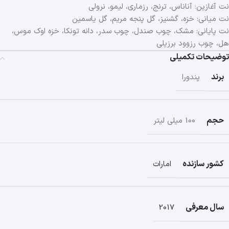
نت آغازین: آناناس، ترنج، رزماری، لیمو، نرولی
نت میانی: خزه، گشنیز، گل پنجه مریم، گل یاسمین
نت پایانی: مشک، چوب صندل، چوب سدر، دانه تونکا، خزه اوک موس،
هل، چوب رزوود برزیلی
توضیحات تکمیلی
برند
پندورا
حجم
100 میلی لیتر
کشور سازنده
امارات
سال معرفی
2017