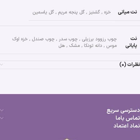
نت میانی
خزه
,
گشنیز
,
گل پنجه مریم
,
گل یاسمین
نت
چوب رزوود برزیلی
,
چوب سدر
,
چوب صندل
,
خزه اوک
پایانی
موس
,
دانه تونکا
,
مشک
,
هل
نظرات (0)
دسترسی سریع
تماس باما
نماد اعتماد