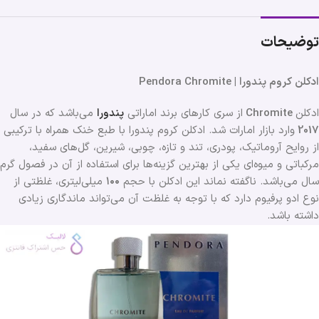
توضیحات
ادکلن کروم پندورا | Pendora Chromite
ادکلن
Chromite
از سری کارهای برند اماراتی
پندورا
می‌باشد که در سال
2017
وارد بازار امارات شد. ادکلن کروم پندورا با طبع خنک همراه با ترکیبی
از روایح آروماتیک، پودری، تند و تازه، چوبی، شیرین، گل‌های سفید،
مرکباتی و میوه‌ای یکی از بهترین گزینه‌ها برای استفاده از آن در فصول گرم
سال می‌باشد. ناگفته نماند این ادکلن با حجم
۱۰۰
میلی‌لیتری، غلظتی از
نوع ادو پرفیوم دارد که با توجه به غلظت آن می‌تواند ماندگاری زیادی
داشته باشد.