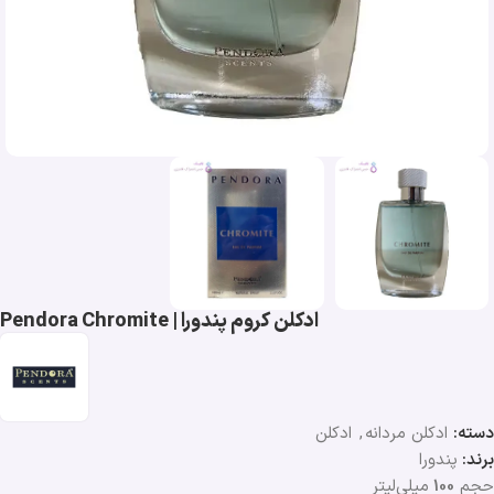
ادکلن کروم پندورا | Pendora Chromite
دسته:
ادکلن مردانه
,
ادکلن
برند:
پندورا
حجم
100
میلی‌لیتر