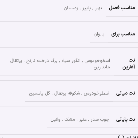
مناسب فصل
بهار
,
پاییز
,
زمستان
مناسب برای
بانوان
نت
اسطوخودوس
,
انگور سیاه
,
برگ درخت نارنج
,
پرتقال
آغازین
ماندارین
نت میانی
اسطوخودوس
,
شکوفه پرتقال
,
گل یاسمین
نت پایانی
چوب سدر
,
عنبر
,
مشک
,
وانیل