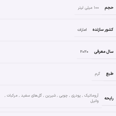
حجم
100 میلی لیتر
کشور سازنده
امارات
سال معرفی
2020
طبع
گرم
آروماتیک
,
پودری
,
چوبی
,
شیرین
,
گل‌های سفید
,
مرکبات
,
رایحه
وانیل