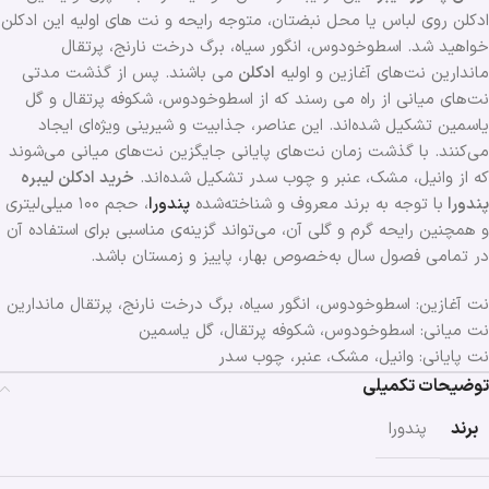
ادکلن روی لباس یا محل نبضتان، متوجه رایحه و نت های اولیه این ادکلن
خواهید شد. اسطوخودوس، انگور سیاه، برگ درخت نارنج، پرتقال
ماندارین نت‌های آغازین و اولیه
ادکلن
می باشند. پس از گذشت مدتی
نت‌های میانی از راه می رسند که از اسطوخودوس، شکوفه پرتقال و گل
یاسمین تشکیل شده‌اند. این عناصر، جذابیت و شیرینی ویژه‌ای ایجاد
می‌کنند. با گذشت زمان نت‌های پایانی جایگزین نت‌های میانی می‌شوند
که از وانیل، مشک، عنبر و چوب سدر تشکیل شده‌اند.
خرید ادکلن لیبره
پندورا
با توجه به برند معروف و شناخته‌شده
پندورا
، حجم ۱۰۰ میلی‌لیتری
و همچنین رایحه گرم و گلی آن، می‌تواند گزینه‌ی مناسبی برای استفاده آن
در تمامی فصول ‌سال به‌خصوص بهار، پاییز و زمستان باشد.
نت آغازین: اسطوخودوس، انگور سیاه، برگ درخت نارنج، پرتقال ماندارین
نت میانی: اسطوخودوس، شکوفه پرتقال، گل یاسمین
نت پایانی: وانیل، مشک، عنبر، چوب سدر
توضیحات تکمیلی
برند
پندورا