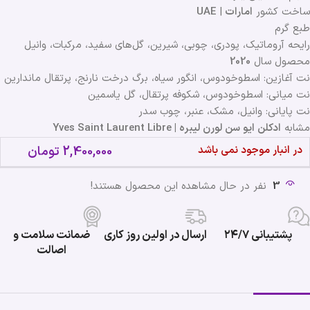
ساخت کشور
امارات
|
UAE
طبع گرم
رایحه آروماتیک، پودری، چوبی، شیرین، گل‌های سفید، مرکبات، وانیل
محصول سال
2020
نت آغازین: اسطوخودوس، انگور سیاه، برگ درخت نارنج، پرتقال ماندارین
نت میانی: اسطوخودوس، شکوفه پرتقال، گل یاسمین
نت پایانی: وانیل، مشک، عنبر، چوب سدر
مشابه
ادکلن ایو سن لورن لیبره | Yves Saint Laurent Libre
در انبار موجود نمی باشد
2,400,000
تومان
3
نفر در حال مشاهده این محصول هستند!
پشتیبانی ۲۴/۷
ارسال در اولین روز کاری
ضمانت سلامت و
اصالت