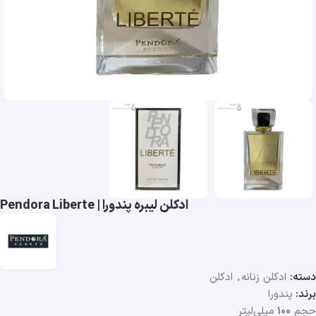
ادکلن لیبره پندورا | Pendora Liberte
دسته:
ادکلن زنانه
,
ادکلن
برند:
پندورا
حجم
100
میلی‌لیتر