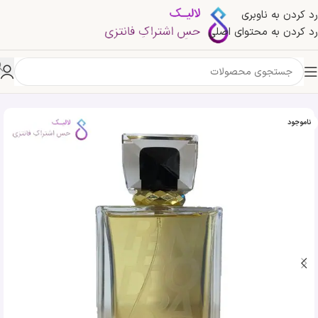
رد کردن به ناوبری
رد کردن به محتوای اصلی
خانه
»
فروشگاه
»
ادکلن لیبره پندورا | Pendora Liberte
ناموجود