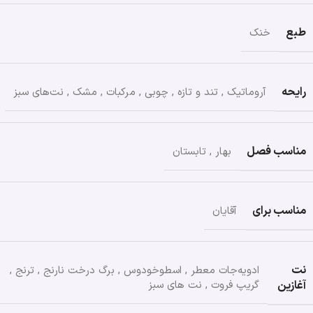
طبع
خنک
رایحه
آروماتیک
,
تند و تازه
,
چوبی
,
مرکبات
,
مشک
,
نت‌های سبز
مناسب فصل
بهار
,
تابستان
مناسب برای
آقایان
نت
ادویه‌جات معطر
,
اسطوخودوس
,
برگ درخت نارنج
,
ترنج
,
آغازین
گریپ فروت
,
نت های سبز