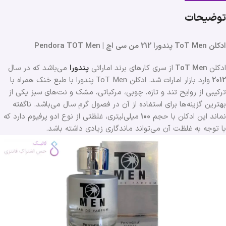
توضیحات
ادکلن ToT Men پندورا 212 من سی اچ | Pendora TOT Men
ادکلن
ToT Men
از سری کارهای برند اماراتی
پندورا
می‌باشد که در سال
2012
وارد بازار امارات شد. ادکلن ToT Men
پندورا با طبع خنک همراه با
ترکیبی از روایح تند و تازه، چوبی، مرکباتی، مشک و نت‌های سبز یکی از
بهترین گزینه‌ها برای استفاده از آن در فصول گرم سال می‌باشد. ناگفته
نماند این ادکلن با حجم
100
میلی‌لیتری، غلظتی از نوع ادو پرفیوم دارد که
با توجه به غلظت آن می‌تواند ماندگاری زیادی داشته باشد.