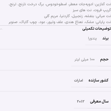
نت آغازین: ادویه‌جات معطر، اسطوخودوس، برگ درخت نارنج، ترنج،
گریپ فروت، نت های سبز
نت میانی: بنفشه، زنجبیل، گاردنیا، مریم گلی
نت پایانی: مشک، نعناع هندی، علف وتیور، عود، چوب گایاک، صنوبر
توضیحات تکمیلی
برند
پندورا
حجم
100 میلی لیتر
کشور سازنده
امارات
سال معرفی
2012