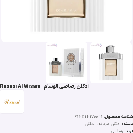
ادکلن رصاصی الوسام | Rasasi Al Wisam
شناسه محصول:
614514170021
دسته:
ادکلن مردانه
,
ادکلن
برند:
رساسی