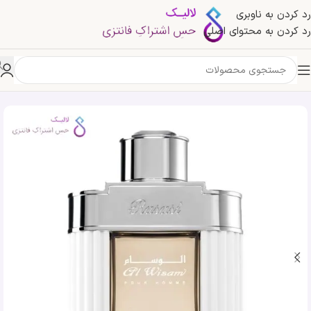
رد کردن به ناوبری
رد کردن به محتوای اصلی
خانه
»
فروشگاه
»
ادکلن رصاصی الوسام | Rasasi Al Wisam