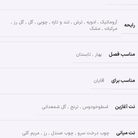
آروماتیک
,
ادویه
,
ترش
,
تند و تازه
,
چوبی
,
گل
,
گل رز
,
رایحه
مرکبات
,
مشک
مناسب فصل
بهار
,
تابستان
مناسب برای
آقایان
نت آغازین
اسطوخودوس
,
ترنج
,
گل شمعدانی
نت میانی
چوب درخت سرو
,
چوب صندل
,
رز
,
مریم گلی