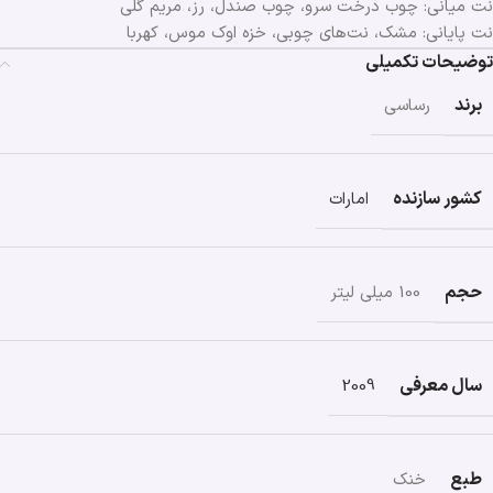
نت میانی: چوب درخت سرو، چوب صندل، رز، مریم گلی
نت پایانی: مشک، نت‌های چوبی، خزه اوک موس، کهربا
توضیحات تکمیلی
برند
رساسی
کشور سازنده
امارات
حجم
100 میلی لیتر
سال معرفی
2009
طبع
خنک