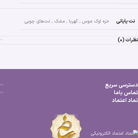
نت پایانی
خزه اوک موس
,
کهربا
,
مشک
,
نت‌های چوبی
نظرات (0)
دسترسی سریع
تماس باما
نماد اعتماد