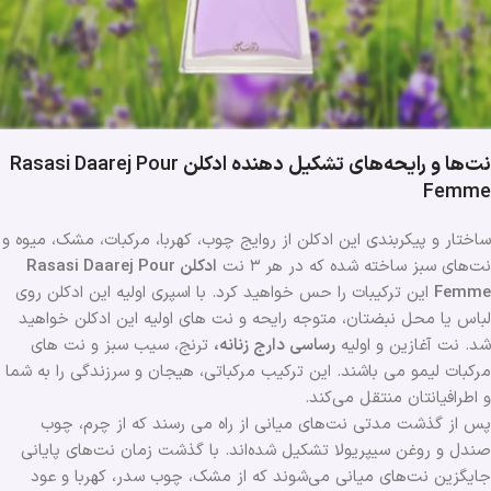
نت‌ها و رایحه‌های تشکیل دهنده ادکلن
Rasasi Daarej Pour
Femme
ساختار و پیکربندی این ادکلن از روایج چوب، کهربا، مرکبات، مشک، میوه و
نت‌های سبز ساخته شده که در هر ۳ نت
ادکلن Rasasi Daarej Pour
Femme
این ترکیبات را حس خواهید کرد. با اسپری اولیه این ادکلن روی
لباس یا محل نبضتان، متوجه رایحه و نت های اولیه این ادکلن خواهید
شد. نت‌ آغازین و اولیه
رساسی دارج زنانه
،
ترنج، سیب سبز و نت های
مرکبات لیمو می باشند. این ترکیب مرکباتی، هیجان و سرزندگی را به شما
و اطرافیانتان منتقل می‌کند.
پس از گذشت مدتی نت‌های میانی از راه می رسند که از چرم، چوب
صندل و روغن سیپریولا تشکیل شده‌اند. با گذشت زمان نت‌های پایانی
جایگزین نت‌های میانی می‌شوند که از مشک، چوب سدر، کهربا و عود