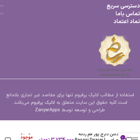
دسترسی سریع
تماس باما
نماد اعتماد
استفاده از مطالب لالیک پرفیوم تنها برای مقاصد غیر تجاری بلامانع
است.کلیه حقوق این سایت متعلق به
لالیک پرفیوم
می‌باشد.
طراحی و توسعه توسط
ZanyarApps
در انبار
ادکلن دارج پور فم زنانه
موجود
0
3,734,000
تومان