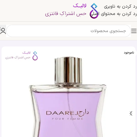
رد کردن به ناوبری
رد کردن به محتوای اصلی
خانه
»
فروشگاه
»
ادکلن دارج پور فم زنانه رصاصی | Rasasi Daarej Pour Femme
ناموجود