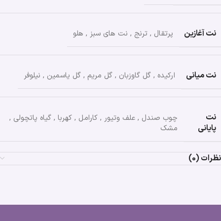
نت آغازین
پرتقال
,
ترنج
,
نت های سبز
,
هلو
نت میانی
ارکیده
,
گل گاوزبان
,
گل مریم
,
گل یاسمین
,
نیلوفر
نت
چوب صندل
,
علف وتیور
,
کارامل
,
کهربا
,
گیاه پاتچولی
,
پایانی
مشک
نظرات (0)