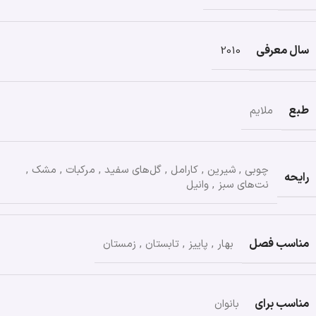
سال معرفی
2010
طبع
ملایم
چوبی
,
شیرین
,
کارامل
,
گل‌های سفید
,
مرکبات
,
مشک
,
رایحه
نت‌های سبز
,
وانیل
مناسب فصل
بهار
,
پاییز
,
تابستان
,
زمستان
مناسب برای
بانوان