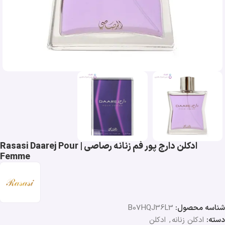
ادکلن دارج پور فم زنانه رصاصی | Rasasi Daarej Pour
Femme
شناسه محصول:
B07HQJ36L3
دسته:
ادکلن زنانه
,
ادکلن